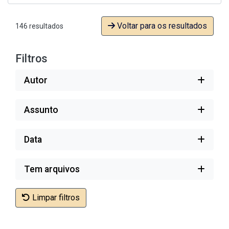
Voltar para os resultados
146 resultados
Filtros
Autor
Assunto
Data
Tem arquivos
Limpar filtros