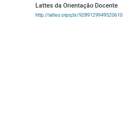
Lattes da Orientação Docente
http://lattes.cnpq.br/9289129949520610