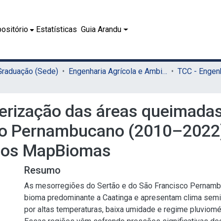
ositório
Estatísticas
Guia Arandu
 Graduação (Sede)
Engenharia Agrícola e Ambiental (Sede)
erização das áreas queimadas
co Pernambucano (2010–2022)
dos MapBiomas
Resumo
As mesorregiões do Sertão e do São Francisco Pernam
bioma predominante a Caatinga e apresentam clima semiá
por altas temperaturas, baixa umidade e regime pluviométr