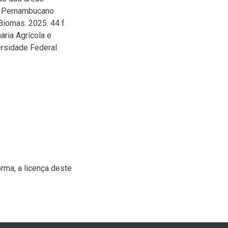
o Pernambucano
omas. 2025. 44 f.
ria Agrícola e
ersidade Federal
rma, a licença deste