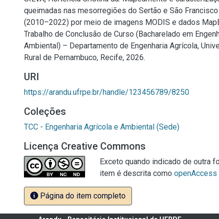
queimadas nas mesorregiões do Sertão e São Francisc
(2010–2022) por meio de imagens MODIS e dados MapBi
Trabalho de Conclusão de Curso (Bacharelado em Engenha
Ambiental) – Departamento de Engenharia Agrícola, Univ
Rural de Pernambuco, Recife, 2026.
URI
https://arandu.ufrpe.br/handle/123456789/8250
Coleções
TCC - Engenharia Agrícola e Ambiental (Sede)
Licença Creative Commons
Exceto quando indicado de outra fo
item é descrita como
openAccess
Página do item completo