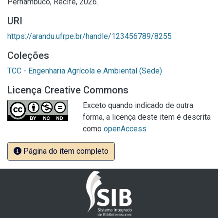
Pernambuco, Recife, 2026.
URI
https://arandu.ufrpe.br/handle/123456789/8255
Coleções
TCC - Engenharia Agrícola e Ambiental (Sede)
Licença Creative Commons
Exceto quando indicado de outra
forma, a licença deste item é descrita
como
openAccess
Página do item completo