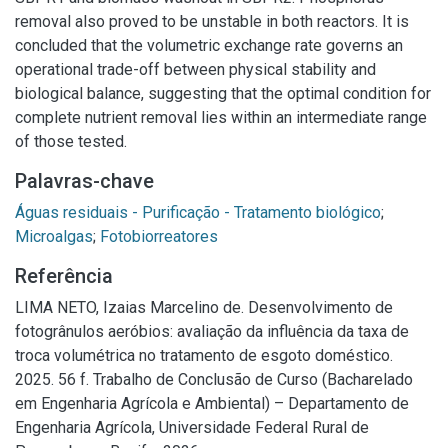
removal also proved to be unstable in both reactors. It is
concluded that the volumetric exchange rate governs an
operational trade-off between physical stability and
biological balance, suggesting that the optimal condition for
complete nutrient removal lies within an intermediate range
of those tested.
Palavras-chave
Águas residuais - Purificação - Tratamento biológico
;
Microalgas
;
Fotobiorreatores
Referência
LIMA NETO, Izaias Marcelino de. Desenvolvimento de
fotogrânulos aeróbios: avaliação da influência da taxa de
troca volumétrica no tratamento de esgoto doméstico.
2025. 56 f. Trabalho de Conclusão de Curso (Bacharelado
em Engenharia Agrícola e Ambiental) – Departamento de
Engenharia Agrícola, Universidade Federal Rural de