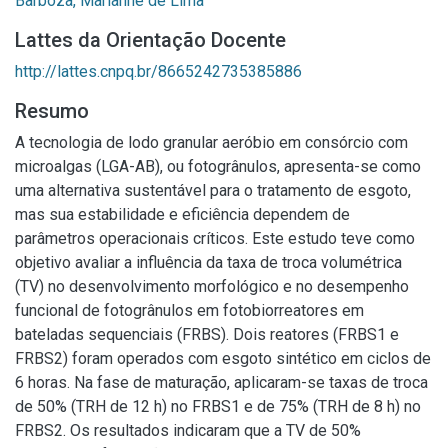
Barboza, Marianne de Lima
Lattes da Orientação Docente
http://lattes.cnpq.br/8665242735385886
Resumo
A tecnologia de lodo granular aeróbio em consórcio com
microalgas (LGA-AB), ou fotogrânulos, apresenta-se como
uma alternativa sustentável para o tratamento de esgoto,
mas sua estabilidade e eficiência dependem de
parâmetros operacionais críticos. Este estudo teve como
objetivo avaliar a influência da taxa de troca volumétrica
(TV) no desenvolvimento morfológico e no desempenho
funcional de fotogrânulos em fotobiorreatores em
bateladas sequenciais (FRBS). Dois reatores (FRBS1 e
FRBS2) foram operados com esgoto sintético em ciclos de
6 horas. Na fase de maturação, aplicaram-se taxas de troca
de 50% (TRH de 12 h) no FRBS1 e de 75% (TRH de 8 h) no
FRBS2. Os resultados indicaram que a TV de 50%