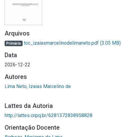
Arquivos
tcc_izaiasmarcelinodelimaneto.pdf
(3.05 MB)
Primário
Data
2026-12-22
Autores
Lima Neto, Izaias Marcelino de
Lattes da Autoria
http://lattes.cnpq.br/6281372838958828
Orientação Docente