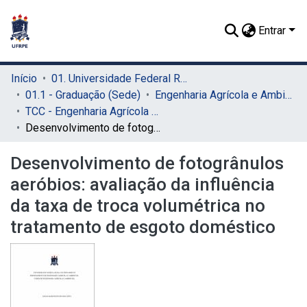
Entrar
Início
01. Universidade Federal Rural de Pernambuco - UFRPE (Sede)
01.1 - Graduação (Sede)
Engenharia Agrícola e Ambiental (Sede)
TCC - Engenharia Agrícola e Ambiental (Sede)
Desenvolvimento de fotogrânulos aeróbios: avaliação da influência da taxa de troca volumétrica no tratamento de esgoto doméstico
Desenvolvimento de fotogrânulos
aeróbios: avaliação da influência
da taxa de troca volumétrica no
tratamento de esgoto doméstico