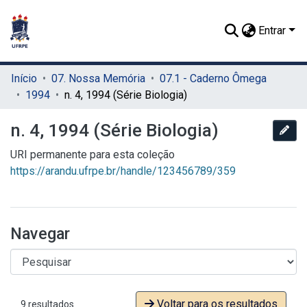
Entrar
Início
07. Nossa Memória
07.1 - Caderno Ômega
1994
n. 4, 1994 (Série Biologia)
n. 4, 1994 (Série Biologia)
Edi
URI permanente para esta coleção
https://arandu.ufrpe.br/handle/123456789/359
Navegar
Voltar para os resultados
9 resultados