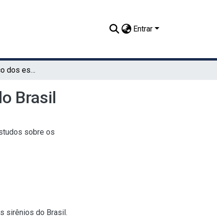
Entrar
Roteiro cronológico dos estudos sobre os sirênios do Brasil
o Brasil
estudos sobre os
 sirênios do Brasil.