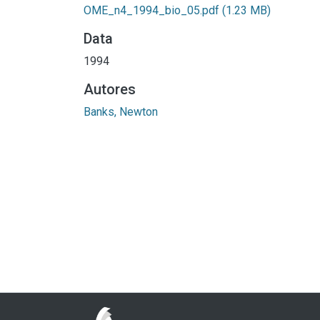
OME_n4_1994_bio_05.pdf
(1.23 MB)
Data
1994
Autores
Banks, Newton