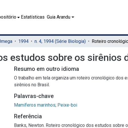
ositório
Estatísticas
Guia Arandu
 Ômega
1994
n. 4, 1994 (Série Biologia)
os estudos sobre os sirênios d
Resumo em outro idioma
O trabalho em tela organiza um roteiro cronológico dos 
sirênios no Brasil.
Palavras-chave
Mamíferos marinhos
;
Peixe-boi
Referência
Banks, Newton. Roteiro cronológico dos estudos sobre os