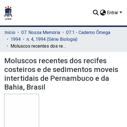
Entrar
Início
07. Nossa Memória
07.1 - Caderno Ômega
1994
n. 4, 1994 (Série Biologia)
Moluscos recentes dos recifes costeiros e de sedimentos moveis intertidais de Pernambuco e da Bahia, Brasil
Moluscos recentes dos recifes
costeiros e de sedimentos moveis
intertidais de Pernambuco e da
Bahia, Brasil