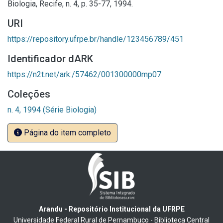
Biologia, Recife, n. 4, p. 35-77, 1994.
URI
https://repository.ufrpe.br/handle/123456789/451
Identificador dARK
https://n2t.net/ark:/57462/001300000mp07
Coleções
n. 4, 1994 (Série Biologia)
Página do item completo
Arandu - Repositório Institucional da UFRPE
Universidade Federal Rural de Pernambuco - Biblioteca Central