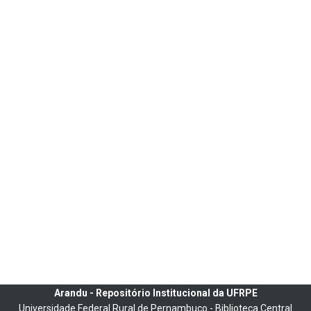
Arandu - Repositório Institucional da UFRPE
Universidade Federal Rural de Pernambuco - Biblioteca Central