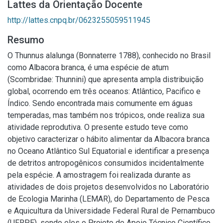
Lattes da Orientação Docente
http://lattes.cnpq.br/0623255059511945
Resumo
O Thunnus alalunga (Bonnaterre 1788), conhecido no Brasil
como Albacora branca, é uma espécie de atum
(Scombridae: Thunnini) que apresenta ampla distribuição
global, ocorrendo em três oceanos: Atlântico, Pacifico e
Índico. Sendo encontrada mais comumente em águas
temperadas, mas também nos trópicos, onde realiza sua
atividade reprodutiva. O presente estudo teve como
objetivo caracterizar o hábito alimentar da Albacora branca
no Oceano Atlântico Sul Equatorial e identificar a presença
de detritos antropogênicos consumidos incidentalmente
pela espécie. A amostragem foi realizada durante as
atividades de dois projetos desenvolvidos no Laboratório
de Ecologia Marinha (LEMAR), do Departamento de Pesca
e Aquicultura da Universidade Federal Rural de Pernambuco
(UFRPE), sendo eles o Projeto de Apoio Técnico Científico