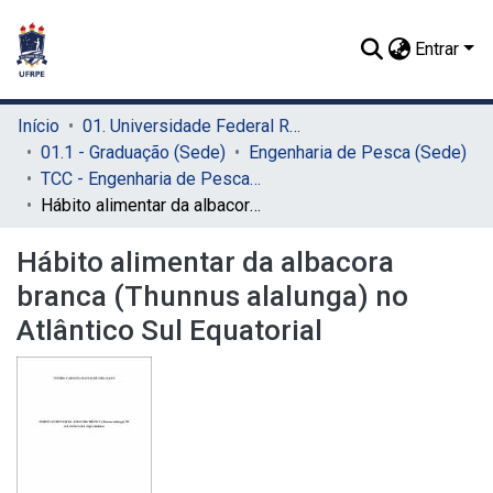
Entrar
Início
01. Universidade Federal Rural de Pernambuco - UFRPE (Sede)
01.1 - Graduação (Sede)
Engenharia de Pesca (Sede)
TCC - Engenharia de Pesca (Sede)
Hábito alimentar da albacora branca (Thunnus alalunga) no Atlântico Sul Equatorial
Hábito alimentar da albacora
branca (Thunnus alalunga) no
Atlântico Sul Equatorial