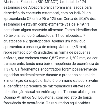
Marinha e Estuarina (BIOIMPACT). Um total de 174
estômagos de Albacora branca foram analisados para
descrição do conteúdo estomacal, com os indivíduos
apresentando CF entre 95 e 125 cm. Cerca de 50,6% dos
estômagos estavam completamente vazios e 49,4%
continham algum conteúdo alimentar. Foram identificados
26 táxons, sendo 6 teleósteos, 11 cefalópodes, 7
crustáceos e 2 gastrópodes. Apenas um indivíduo
apresentou a presença de microplásticos (<5 mm),
representado por 45 unidades na forma de pequenas
esferas, que variaram entre 0,827 mm e 1,202 mm, de cor
transparente, tendo uma baixa frequência de ocorrência de
1,37%. Os fragmentos encontrados foram possivelmente
ingeridos acidentalmente durante o processo natural de
alimentação da espécie. Este é o primeiro estudo a avaliar
e identificar a presença de microplásticos através da
identificação visual no estômago do Thunnus alalunga no
Oceano Atlântico Sul Equatorial, com registro de baixa
frequência de ocorrência. Os resultados aqui obtidos