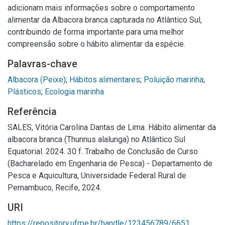
adicionam mais informações sobre o comportamento
alimentar da Albacora branca capturada no Atlântico Sul,
contribuindo de forma importante para uma melhor
compreensão sobre o hábito alimentar da espécie.
Palavras-chave
Albacora (Peixe)
;
Hábitos alimentares
;
Poluição marinha
;
Plásticos
;
Ecologia marinha
Referência
SALES, Vitória Carolina Dantas de Lima. Hábito alimentar da
albacora branca (Thunnus alalunga) no Atlântico Sul
Equatorial. 2024. 30 f. Trabalho de Conclusão de Curso
(Bacharelado em Engenharia de Pesca) - Departamento de
Pesca e Aquicultura, Universidade Federal Rural de
Pernambuco, Recife, 2024.
URI
https://repository.ufrpe.br/handle/123456789/6651