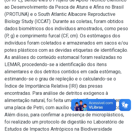
ao Desenvolvimento da Pesca de Atuns e Afins no Brasil
(PROTUNA) e o South Atlantic Albacore Reproductive
Biology Study (ICCAT). Durante as coletas, foram obtidos
dados biométricos dos indivíduos amostrados, como peso
(P, g) e comprimento furcal (CF, cm). Os estômagos dos
indivíduos foram coletados e armazenados em sacos e/ou
potes plásticos com as devidas etiquetas de identificação.
As análises do conteúdo estomacal foram realizadas no
LEMAR, procedendo-se a identificação dos itens
alimentares e dos detritos contidos em cada estômago,
estimando-se o grau de repleção e o calculando-se o
Índice de Importância Relativa (IRI) das presas
encontradas. Para análise de detritos exógenos à
alimentação natural, foi feita uma identificação visual em
uma placa de Petri, com auxílio de um estereomicroscópio.
Além disso, para confirmar a presença de microplásticos,
foi realizado um protocolo de digestão no Laboratório de
Estudos de Impactos Antrópicos na Biodiversidade