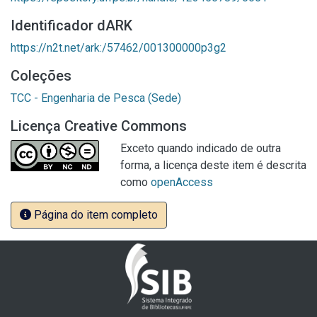
Identificador dARK
https://n2t.net/ark:/57462/001300000p3g2
Coleções
TCC - Engenharia de Pesca (Sede)
Licença Creative Commons
Exceto quando indicado de outra
forma, a licença deste item é descrita
como
openAccess
Página do item completo