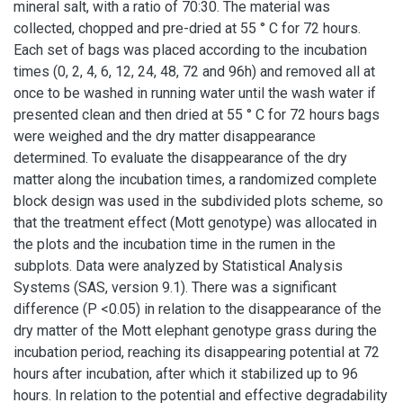
mineral salt, with a ratio of 70:30. The material was
collected, chopped and pre-dried at 55 ° C for 72 hours.
Each set of bags was placed according to the incubation
times (0, 2, 4, 6, 12, 24, 48, 72 and 96h) and removed all at
once to be washed in running water until the wash water if
presented clean and then dried at 55 ° C for 72 hours bags
were weighed and the dry matter disappearance
determined. To evaluate the disappearance of the dry
matter along the incubation times, a randomized complete
block design was used in the subdivided plots scheme, so
that the treatment effect (Mott genotype) was allocated in
the plots and the incubation time in the rumen in the
subplots. Data were analyzed by Statistical Analysis
Systems (SAS, version 9.1). There was a significant
difference (P <0.05) in relation to the disappearance of the
dry matter of the Mott elephant genotype grass during the
incubation period, reaching its disappearing potential at 72
hours after incubation, after which it stabilized up to 96
hours. In relation to the potential and effective degradability