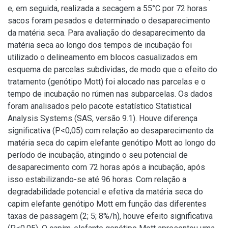
e, em seguida, realizada a secagem a 55°C por 72 horas
sacos foram pesados e determinado o desaparecimento
da matéria seca. Para avaliação do desaparecimento da
matéria seca ao longo dos tempos de incubação foi
utilizado o delineamento em blocos casualizados em
esquema de parcelas subdividas, de modo que o efeito do
tratamento (genótipo Mott) foi alocado nas parcelas e o
tempo de incubação no rúmen nas subparcelas. Os dados
foram analisados pelo pacote estatístico Statistical
Analysis Systems (SAS, versão 9.1). Houve diferença
significativa (P<0,05) com relação ao desaparecimento da
matéria seca do capim elefante genótipo Mott ao longo do
período de incubação, atingindo o seu potencial de
desaparecimento com 72 horas após a incubação, após
isso estabilizando-se até 96 horas. Com relação a
degradabilidade potencial e efetiva da matéria seca do
capim elefante genótipo Mott em função das diferentes
taxas de passagem (2; 5; 8%/h), houve efeito significativa