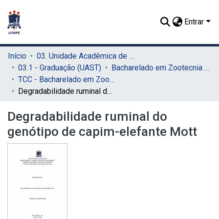
Entrar
Início
03. Unidade Acadêmica de Serra Talhada (UAST)
03.1 - Graduação (UAST)
Bacharelado em Zootecnia (UAST)
TCC - Bacharelado em Zootecnia (UAST)
Degradabilidade ruminal do genótipo de capim-elefante Mott
Degradabilidade ruminal do
genótipo de capim-elefante Mott