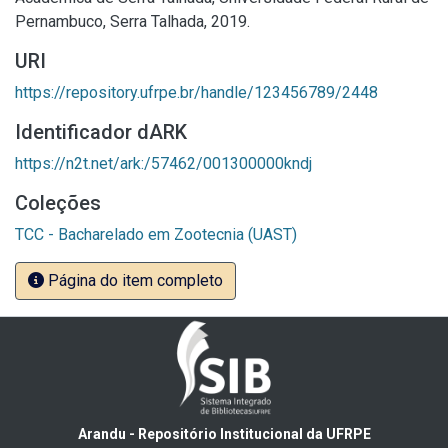
Pernambuco, Serra Talhada, 2019.
URI
https://repository.ufrpe.br/handle/123456789/2448
Identificador dARK
https://n2t.net/ark:/57462/001300000kndj
Coleções
TCC - Bacharelado em Zootecnia (UAST)
Página do item completo
Arandu - Repositório Institucional da UFRPE