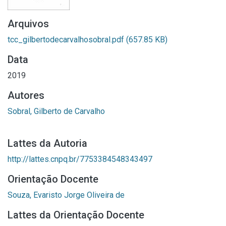
Arquivos
tcc_gilbertodecarvalhosobral.pdf
(657.85 KB)
Data
2019
Autores
Sobral, Gilberto de Carvalho
Lattes da Autoria
http://lattes.cnpq.br/7753384548343497
Orientação Docente
Souza, Evaristo Jorge Oliveira de
Lattes da Orientação Docente