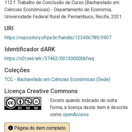
112 f. Trabalho de Conclusão de Curso (Bacharelado em
Ciências Econômicas) - Departamento de Economia,
Universidade Federal Rural de Pernambuco, Recife, 2021.
URI
https://repository.ufrpe.br/handle/123456789/3907
Identificador dARK
https://n2t.net/ark:/57462/001300000kfwq
Coleções
TCC - Bacharelado em Ciências Econômicas (Sede)
Licença Creative Commons
Exceto quando indicado de outra
forma, a licença deste item é descrita
como
openAccess
Página do item completo