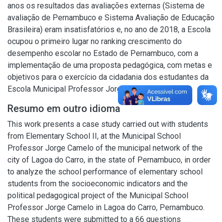
anos os resultados das avaliações externas (Sistema de
avaliação de Pernambuco e Sistema Avaliação de Educação
Brasileira) eram insatisfatórios e, no ano de 2018, a Escola
ocupou o primeiro lugar no ranking crescimento do
desempenho escolar no Estado de Pernambuco, com a
implementação de uma proposta pedagógica, com metas e
objetivos para o exercício da cidadania dos estudantes da
Escola Municipal Professor Jorge Camelo.
Resumo em outro idioma
This work presents a case study carried out with students
from Elementary School II, at the Municipal School
Professor Jorge Camelo of the municipal network of the
city of Lagoa do Carro, in the state of Pernambuco, in order
to analyze the school performance of elementary school
students from the socioeconomic indicators and the
political pedagogical project of the Municipal School
Professor Jorge Camelo in Lagoa do Carro, Pernambuco.
These students were submitted to a 66 questions