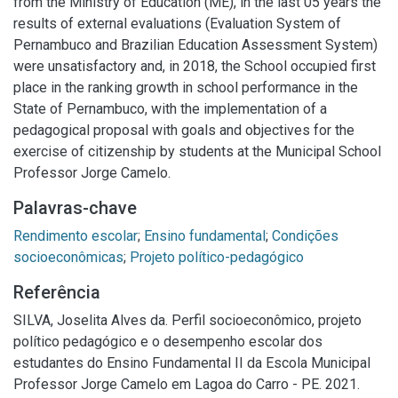
from the Ministry of Education (ME), in the last 05 years the
results of external evaluations (Evaluation System of
Pernambuco and Brazilian Education Assessment System)
were unsatisfactory and, in 2018, the School occupied first
place in the ranking growth in school performance in the
State of Pernambuco, with the implementation of a
pedagogical proposal with goals and objectives for the
exercise of citizenship by students at the Municipal School
Professor Jorge Camelo.
Palavras-chave
Rendimento escolar
;
Ensino fundamental
;
Condições
socioeconômicas
;
Projeto político-pedagógico
Referência
SILVA, Joselita Alves da. Perfil socioeconômico, projeto
político pedagógico e o desempenho escolar dos
estudantes do Ensino Fundamental II da Escola Municipal
Professor Jorge Camelo em Lagoa do Carro - PE. 2021.