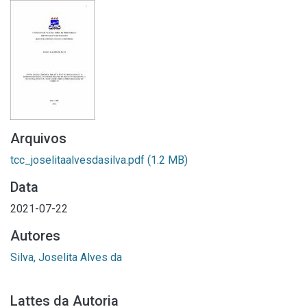
Arquivos
tcc_joselitaalvesdasilva.pdf
(1.2 MB)
Data
2021-07-22
Autores
Silva, Joselita Alves da
Lattes da Autoria