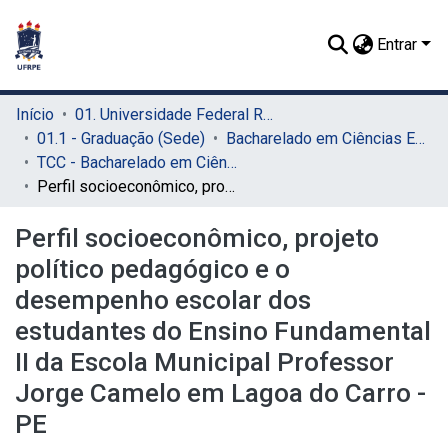
Entrar
Início
01. Universidade Federal Rural de Pernambuco - UFRPE (Sede)
01.1 - Graduação (Sede)
Bacharelado em Ciências Econômicas (Sede)
TCC - Bacharelado em Ciências Econômicas (Sede)
Perfil socioeconômico, projeto político pedagógico e o desempenho escolar dos estudantes do Ensino Fundamental II da Escola Municipal Professor Jorge Camelo em Lagoa do Carro - PE
Perfil socioeconômico, projeto
político pedagógico e o
desempenho escolar dos
estudantes do Ensino Fundamental
II da Escola Municipal Professor
Jorge Camelo em Lagoa do Carro -
PE