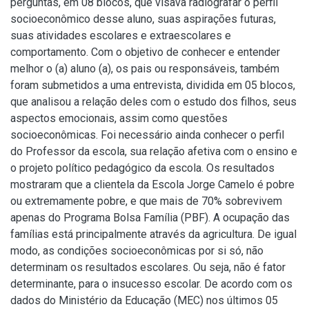
perguntas, em 08 blocos, que visava radiografar o perfil
socioeconômico desse aluno, suas aspirações futuras,
suas atividades escolares e extraescolares e
comportamento. Com o objetivo de conhecer e entender
melhor o (a) aluno (a), os pais ou responsáveis, também
foram submetidos a uma entrevista, dividida em 05 blocos,
que analisou a relação deles com o estudo dos filhos, seus
aspectos emocionais, assim como questões
socioeconômicas. Foi necessário ainda conhecer o perfil
do Professor da escola, sua relação afetiva com o ensino e
o projeto político pedagógico da escola. Os resultados
mostraram que a clientela da Escola Jorge Camelo é pobre
ou extremamente pobre, e que mais de 70% sobrevivem
apenas do Programa Bolsa Família (PBF). A ocupação das
famílias está principalmente através da agricultura. De igual
modo, as condições socioeconômicas por si só, não
determinam os resultados escolares. Ou seja, não é fator
determinante, para o insucesso escolar. De acordo com os
dados do Ministério da Educação (MEC) nos últimos 05