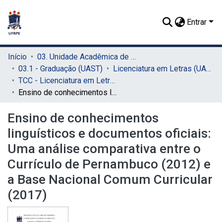
Entrar
Início
03. Unidade Acadêmica de Serra Talhada (UAST)
03.1 - Graduação (UAST)
Licenciatura em Letras (UAST)
TCC - Licenciatura em Letras (UAST)
Ensino de conhecimentos linguísticos e documentos oficiais: Uma análise comparativa entre o Currículo de Pernambuco (2012) e a Base Nacional Comum Curricular (2017)
Ensino de conhecimentos
linguísticos e documentos oficiais:
Uma análise comparativa entre o
Currículo de Pernambuco (2012) e
a Base Nacional Comum Curricular
(2017)