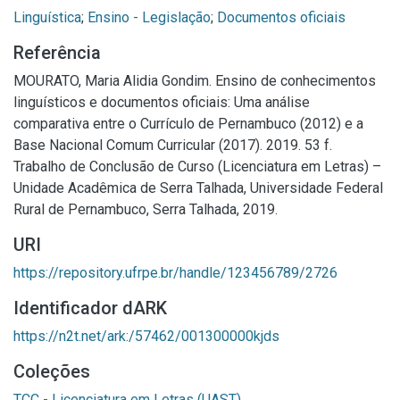
Linguística
;
Ensino - Legislação
;
Documentos oficiais
Referência
MOURATO, Maria Alidia Gondim. Ensino de conhecimentos
linguísticos e documentos oficiais: Uma análise
comparativa entre o Currículo de Pernambuco (2012) e a
Base Nacional Comum Curricular (2017). 2019. 53 f.
Trabalho de Conclusão de Curso (Licenciatura em Letras) –
Unidade Acadêmica de Serra Talhada, Universidade Federal
Rural de Pernambuco, Serra Talhada, 2019.
URI
https://repository.ufrpe.br/handle/123456789/2726
Identificador dARK
https://n2t.net/ark:/57462/001300000kjds
Coleções
TCC - Licenciatura em Letras (UAST)