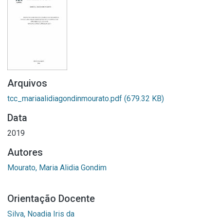
Arquivos
tcc_mariaalidiagondinmourato.pdf
(679.32 KB)
Data
2019
Autores
Mourato, Maria Alidia Gondim
Orientação Docente
Silva, Noadia Iris da