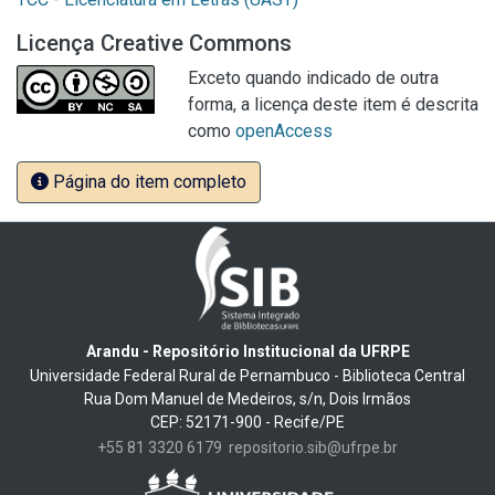
Licença Creative Commons
Exceto quando indicado de outra
forma, a licença deste item é descrita
como
openAccess
Página do item completo
Arandu - Repositório Institucional da UFRPE
Universidade Federal Rural de Pernambuco - Biblioteca Central
Rua Dom Manuel de Medeiros, s/n, Dois Irmãos
CEP: 52171-900 - Recife/PE
+55 81 3320 6179
repositorio.sib@ufrpe.br