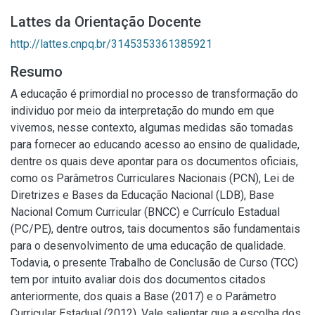
Lattes da Orientação Docente
http://lattes.cnpq.br/3145353361385921
Resumo
A educação é primordial no processo de transformação do
individuo por meio da interpretação do mundo em que
vivemos, nesse contexto, algumas medidas são tomadas
para fornecer ao educando acesso ao ensino de qualidade,
dentre os quais deve apontar para os documentos oficiais,
como os Parâmetros Curriculares Nacionais (PCN), Lei de
Diretrizes e Bases da Educação Nacional (LDB), Base
Nacional Comum Curricular (BNCC) e Currículo Estadual
(PC/PE), dentre outros, tais documentos são fundamentais
para o desenvolvimento de uma educação de qualidade.
Todavia, o presente Trabalho de Conclusão de Curso (TCC)
tem por intuito avaliar dois dos documentos citados
anteriormente, dos quais a Base (2017) e o Parâmetro
Curricular Estadual (2012). Vale salientar que a escolha dos