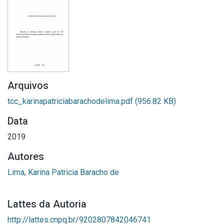
Arquivos
tcc_karinapatriciabarachodelima.pdf
(956.82 KB)
Data
2019
Autores
Lima, Karina Patricia Baracho de
Lattes da Autoria
http://lattes.cnpq.br/9202807842046741