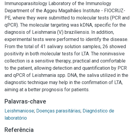
Immunoparasitology Laboratory of the Immunology
Department of the Aggeu Magalhães Institute - FIOCRUZ-
PE, where they were submitted to molecular tests (PCR and
qPCR). The molecular targeting was kDNA, specific for the
diagnosis of Leishmania (V.) braziliensis. In addition,
experimental tests were performed to identify the disease.
From the total of 41 salivary solution samples, 26 showed
positivity in both molecular tests for LTA. The noninvasive
collection is a sensitive therapy, practical and comfortable
to the patient, allowing detection and quantification by PCR
and qPCR of Leishmania spp. DNA, the saliva utilized in the
diagnostic technique may help in the confirmation of LTA,
aiming at a better prognosis for patients.
Palavras-chave
Leishmaniose
;
Doenças parasitárias
;
Diagnóstico de
laboratório
Referência