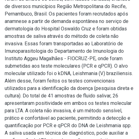
de diversos municípios Região Metropolitana do Recife,
Pernambuco, Brasil. Os pacientes foram recrutados após
anamnese a partir de demanda espontânea no serviço de
dermatologia do Hospital Oswaldo Cruz e foram obtidas
amostras de saliva através do método de coleta não
invasiva. Essas foram transportadas ao Laboratório de
Imunoparasitologia do Departamento de Imunologia do
Instituto Aggeu Magalhães - FIOCRUZ-PE, onde foram
submetidas aos teste moleculares (PCR e qPCR). O alvo
molecular utilizado foi o kDNA, Leishmania (V.) braziliensis.
Além desse, foram feitos os testes convencionais
utilizados para a identificação da doença (pesquisa direta e
cultura). Do total de 41 amostras de fluido salivar, 26
apresentaram positividade em ambos os testes molecular
para LTA. A coleta não invasiva, é um método sensível,
prático e confortável ao paciente, permitindo a detecção e
quantificação por PCR e qPCR do DNA de Leishmania spp.
A saliva usada em técnica de diagnóstico, pode auxiliar a