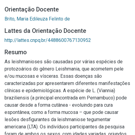
Orientação Docente
Brito, Maria Edileuza Felinto de
Lattes da Orientação Docente
http://lattes.cnpq.br/4488600767130952
Resumo
As leishmanioses são causadas por várias espécies de
protozoários do gênero Leishmania, que acometem pele
e/ou mucosas e vísceras. Essas doenças são
caracterizadas por apresentarem diferentes manifestações
clínicas e epidemiológicas. A espécie de L. (Viannia)
braziliensis (a principal encontrada em Pernambuco) pode
causar desde a forma cutânea - evoluindo para cura
espontânea; como a forma mucosa – que pode causar
lesões desfigurantes da leishmaniose tegumentar
americana (LTA). Os indivíduos participantes da pesquisa
foram de ambos os sexos, com idades variadas, oriundos