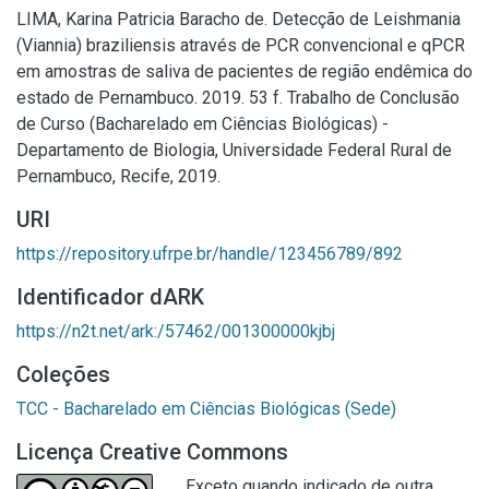
LIMA, Karina Patricia Baracho de. Detecção de Leishmania
(Viannia) braziliensis através de PCR convencional e qPCR
em amostras de saliva de pacientes de região endêmica do
estado de Pernambuco. 2019. 53 f. Trabalho de Conclusão
de Curso (Bacharelado em Ciências Biológicas) -
Departamento de Biologia, Universidade Federal Rural de
Pernambuco, Recife, 2019.
URI
https://repository.ufrpe.br/handle/123456789/892
Identificador dARK
https://n2t.net/ark:/57462/001300000kjbj
Coleções
TCC - Bacharelado em Ciências Biológicas (Sede)
Licença Creative Commons
Exceto quando indicado de outra