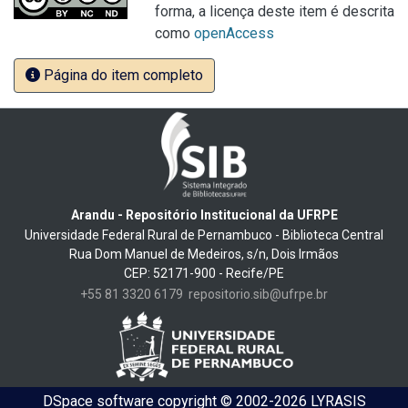
forma, a licença deste item é descrita
como
openAccess
Página do item completo
Arandu - Repositório Institucional da UFRPE
Universidade Federal Rural de Pernambuco - Biblioteca Central
Rua Dom Manuel de Medeiros, s/n, Dois Irmãos
CEP: 52171-900 - Recife/PE
+55 81 3320 6179
repositorio.sib@ufrpe.br
DSpace software
copyright © 2002-2026
LYRASIS