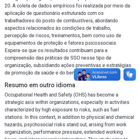
20. A coleta de dados empíricos foi realizada por meio da
aplicação de questionário estruturado com os
trabalhadores do posto de combustíveis, abordando
aspectos relacionados às condições de trabalho,
percepção de riscos, treinamentos, bem como uso de
equipamentos de proteção e fatores psicossociais.
Espera-se que os resultados contribuam para a
compreensão das práticas de SSO nesse tipo de
organização, subsidiando ações preventivas e estratégias
de promoção da saúde e do bem-estar no trabalho.
Resumo em outro idioma
Occupational Health and Safety (OHS) has become a
strategic axis within organizations, especially in activities
characterized by high exposure to risks, such as fuel
stations. In this context, in addition to physical and chemical
hazards, psychosocial risks stand out, arising from work
organization, performance pressure, extended working