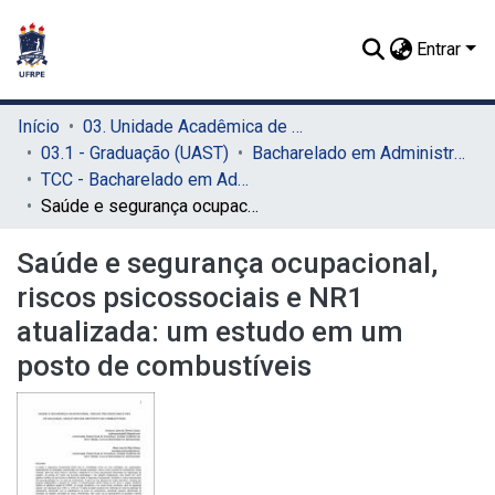
Entrar
Início
03. Unidade Acadêmica de Serra Talhada (UAST)
03.1 - Graduação (UAST)
Bacharelado em Administração (UAST)
TCC - Bacharelado em Administração (UAST)
Saúde e segurança ocupacional, riscos psicossociais e NR1 atualizada: um estudo em um posto de combustíveis
Saúde e segurança ocupacional,
riscos psicossociais e NR1
atualizada: um estudo em um
posto de combustíveis