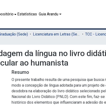
ositório
Estatísticas
Guia Arandu
 Graduação (Sede)
Licenciatura em Letras (Sede)
agem da língua no livro didát
eicular ao humanista
Resumo
O presente trabalho resulta de uma pesquisa que busca r
modo a concepção de língua adotada para um projeto de
desdobra na elaboração do livro didático selecionado p
Nacional do Livro Didático (PNLD). Com este fim, faz-s
histórico dos elementos que influenciaram a adesão do