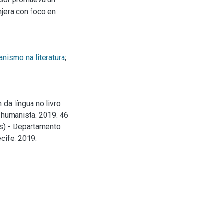
jera con foco en
nismo na literatura
;
da língua no livro
o humanista. 2019. 46
as) - Departamento
cife, 2019.