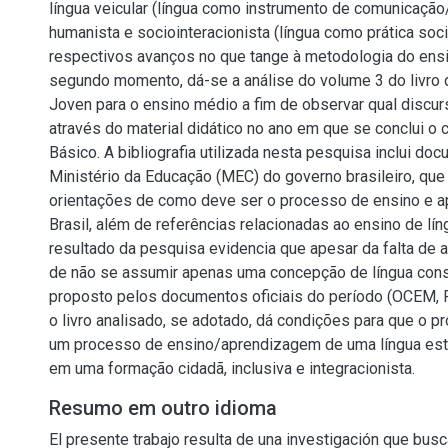
língua veicular (língua como instrumento de comunicação
humanista e sociointeracionista (língua como prática soci
respectivos avanços no que tange à metodologia do ensi
segundo momento, dá-se a análise do volume 3 do livro d
Joven para o ensino médio a fim de observar qual discur
através do material didático no ano em que se conclui o 
Básico. A bibliografia utilizada nesta pesquisa inclui do
Ministério da Educação (MEC) do governo brasileiro, qu
orientações de como deve ser o processo de ensino e 
Brasil, além de referências relacionadas ao ensino de lín
resultado da pesquisa evidencia que apesar da falta de 
de não se assumir apenas uma concepção de língua con
proposto pelos documentos oficiais do período (OCEM,
o livro analisado, se adotado, dá condições para que o 
um processo de ensino/aprendizagem de uma língua est
em uma formação cidadã, inclusiva e integracionista.
Resumo em outro idioma
El presente trabajo resulta de una investigación que busc