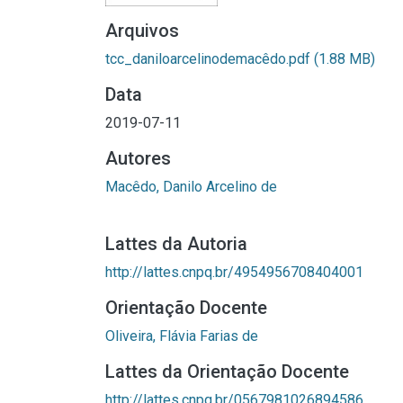
Arquivos
tcc_daniloarcelinodemacêdo.pdf
(1.88 MB)
Data
2019-07-11
Autores
Macêdo, Danilo Arcelino de
Lattes da Autoria
http://lattes.cnpq.br/4954956708404001
Orientação Docente
Oliveira, Flávia Farias de
Lattes da Orientação Docente
http://lattes.cnpq.br/0567981026894586