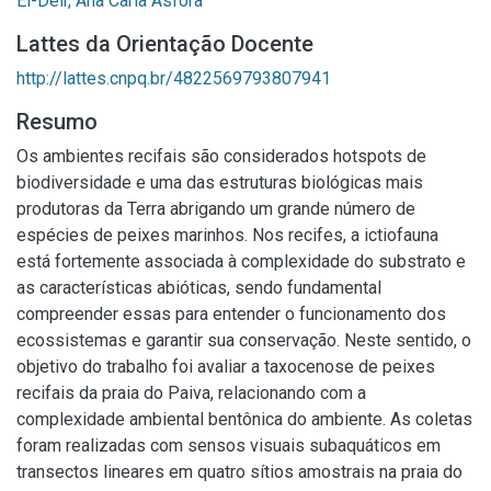
El-Deir, Ana Carla Asfora
Lattes da Orientação Docente
http://lattes.cnpq.br/4822569793807941
Resumo
Os ambientes recifais são considerados hotspots de
biodiversidade e uma das estruturas biológicas mais
produtoras da Terra abrigando um grande número de
espécies de peixes marinhos. Nos recifes, a ictiofauna
está fortemente associada à complexidade do substrato e
as características abióticas, sendo fundamental
compreender essas para entender o funcionamento dos
ecossistemas e garantir sua conservação. Neste sentido, o
objetivo do trabalho foi avaliar a taxocenose de peixes
recifais da praia do Paiva, relacionando com a
complexidade ambiental bentônica do ambiente. As coletas
foram realizadas com sensos visuais subaquáticos em
transectos lineares em quatro sítios amostrais na praia do