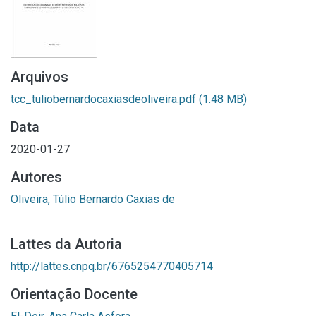
Arquivos
tcc_tuliobernardocaxiasdeoliveira.pdf
(1.48 MB)
Data
2020-01-27
Autores
Oliveira, Túlio Bernardo Caxias de
Lattes da Autoria
http://lattes.cnpq.br/6765254770405714
Orientação Docente