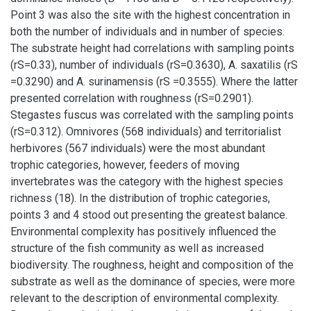
Point 3 was also the site with the highest concentration in
both the number of individuals and in number of species.
The substrate height had correlations with sampling points
(rS=0.33), number of individuals (rS=0.3630), A. saxatilis (rS
=0.3290) and A. surinamensis (rS =0.3555). Where the latter
presented correlation with roughness (rS=0.2901).
Stegastes fuscus was correlated with the sampling points
(rS=0.312). Omnivores (568 individuals) and territorialist
herbivores (567 individuals) were the most abundant
trophic categories, however, feeders of moving
invertebrates was the category with the highest species
richness (18). In the distribution of trophic categories,
points 3 and 4 stood out presenting the greatest balance.
Environmental complexity has positively influenced the
structure of the fish community as well as increased
biodiversity. The roughness, height and composition of the
substrate as well as the dominance of species, were more
relevant to the description of environmental complexity.