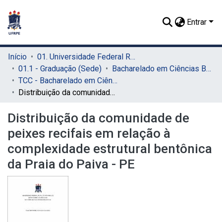
Entrar
Início
01. Universidade Federal Rural de Pernambuco - UFRPE (Sede)
01.1 - Graduação (Sede)
Bacharelado em Ciências Biológicas (Sede)
TCC - Bacharelado em Ciências Biológicas (Sede)
Distribuição da comunidade de peixes recifais em relação à complexidade estrutural bentônica da Praia do Paiva - PE
Distribuição da comunidade de
peixes recifais em relação à
complexidade estrutural bentônica
da Praia do Paiva - PE