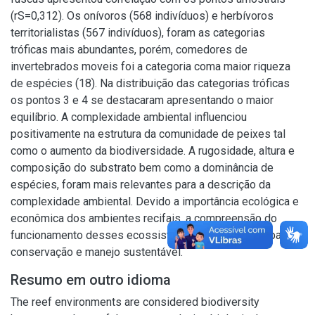
(rS=0,312). Os onívoros (568 indivíduos) e herbívoros
territorialistas (567 indivíduos), foram as categorias
tróficas mais abundantes, porém, comedores de
invertebrados moveis foi a categoria coma maior riqueza
de espécies (18). Na distribuição das categorias tróficas
os pontos 3 e 4 se destacaram apresentando o maior
equilíbrio. A complexidade ambiental influenciou
positivamente na estrutura da comunidade de peixes tal
como o aumento da biodiversidade. A rugosidade, altura e
composição do substrato bem como a dominância de
espécies, foram mais relevantes para a descrição da
complexidade ambiental. Devido a importância ecológica e
econômica dos ambientes recifais, a compreensão do
funcionamento desses ecossistemas oferece base para a
conservação e manejo sustentável.
Resumo em outro idioma
The reef environments are considered biodiversity