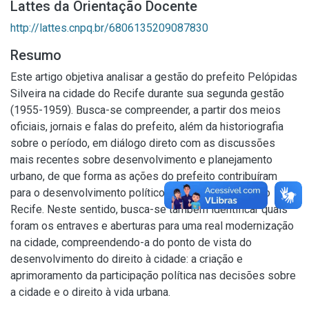
Lattes da Orientação Docente
http://lattes.cnpq.br/6806135209087830
Resumo
Este artigo objetiva analisar a gestão do prefeito Pelópidas
Silveira na cidade do Recife durante sua segunda gestão
(1955-1959). Busca-se compreender, a partir dos meios
oficiais, jornais e falas do prefeito, além da historiografia
sobre o período, em diálogo direto com as discussões
mais recentes sobre desenvolvimento e planejamento
urbano, de que forma as ações do prefeito contribuíram
para o desenvolvimento político e social da cidade do
Recife. Neste sentido, busca-se também identificar quais
foram os entraves e aberturas para uma real modernização
na cidade, compreendendo-a do ponto de vista do
desenvolvimento do direito à cidade: a criação e
aprimoramento da participação política nas decisões sobre
a cidade e o direito à vida urbana.