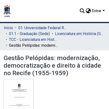
Entrar
Início
01. Universidade Federal Rural de Pernambuco - UFRPE (Sede)
01.1 - Graduação (Sede)
Licenciatura em História (Sede)
TCC - Licenciatura em História (Sede)
Gestão Pelópidas: modernização, democratização e direito à cidade no Recife (1955-1959)
Gestão Pelópidas: modernização,
democratização e direito à cidade
no Recife (1955-1959)