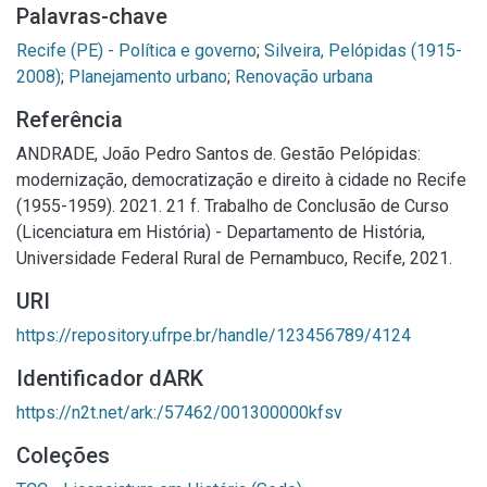
Palavras-chave
Recife (PE) - Política e governo
;
Silveira, Pelópidas (1915-
2008)
;
Planejamento urbano
;
Renovação urbana
Referência
ANDRADE, João Pedro Santos de. Gestão Pelópidas:
modernização, democratização e direito à cidade no Recife
(1955-1959). 2021. 21 f. Trabalho de Conclusão de Curso
(Licenciatura em História) - Departamento de História,
Universidade Federal Rural de Pernambuco, Recife, 2021.
URI
https://repository.ufrpe.br/handle/123456789/4124
Identificador dARK
https://n2t.net/ark:/57462/001300000kfsv
Coleções