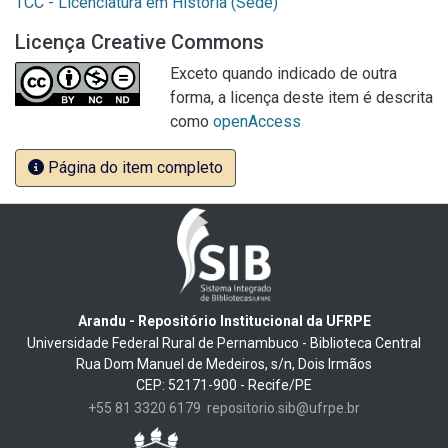
TCC - Licenciatura em História (Sede)
Licença Creative Commons
Exceto quando indicado de outra
forma, a licença deste item é descrita
como
openAccess
Página do item completo
Arandu - Repositório Institucional da UFRPE
Universidade Federal Rural de Pernambuco - Biblioteca Central
Rua Dom Manuel de Medeiros, s/n, Dois Irmãos
CEP: 52171-900 - Recife/PE
+55 81 3320 6179
repositorio.sib@ufrpe.br