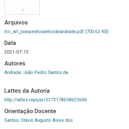
Arquivos
tcc_art_joaopedrosantosdeandrade.pdf
(700.62 KB)
Data
2021-07-15
Autores
Andrade, João Pedro Santos de
Lattes da Autoria
http://lattes.cnpq.br/3373178658623606
Orientação Docente
Santos, Otávio Augusto Alves dos