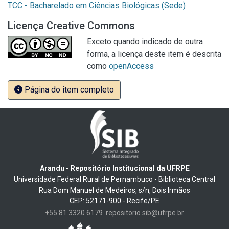
TCC - Bacharelado em Ciências Biológicas (Sede)
Licença Creative Commons
Exceto quando indicado de outra
forma, a licença deste item é descrita
como
openAccess
Página do item completo
Arandu - Repositório Institucional da UFRPE
Universidade Federal Rural de Pernambuco - Biblioteca Central
Rua Dom Manuel de Medeiros, s/n, Dois Irmãos
CEP: 52171-900 - Recife/PE
+55 81 3320 6179
repositorio.sib@ufrpe.br