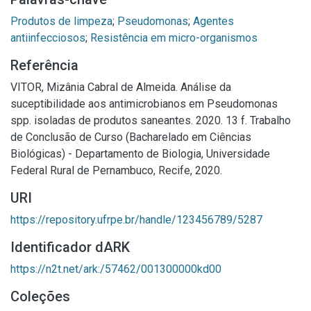
Produtos de limpeza
;
Pseudomonas
;
Agentes
antiinfecciosos
;
Resistência em micro-organismos
Referência
VITOR, Mizânia Cabral de Almeida. Análise da
suceptibilidade aos antimicrobianos em Pseudomonas
spp. isoladas de produtos saneantes. 2020. 13 f. Trabalho
de Conclusão de Curso (Bacharelado em Ciências
Biológicas) - Departamento de Biologia, Universidade
Federal Rural de Pernambuco, Recife, 2020.
URI
https://repository.ufrpe.br/handle/123456789/5287
Identificador dARK
https://n2t.net/ark:/57462/001300000kd00
Coleções