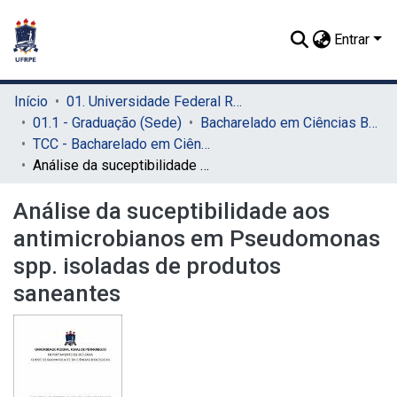
Entrar
Início
01. Universidade Federal Rural de Pernambuco - UFRPE (Sede)
01.1 - Graduação (Sede)
Bacharelado em Ciências Biológicas (Sede)
TCC - Bacharelado em Ciências Biológicas (Sede)
Análise da suceptibilidade aos antimicrobianos em Pseudomonas spp. isoladas de produtos saneantes
Análise da suceptibilidade aos
antimicrobianos em Pseudomonas
spp. isoladas de produtos
saneantes