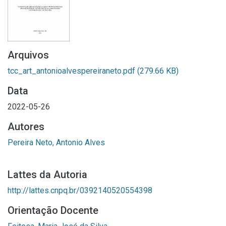
Arquivos
tcc_art_antonioalvespereiraneto.pdf
(279.66 KB)
Data
2022-05-26
Autores
Pereira Neto, Antonio Alves
Lattes da Autoria
http://lattes.cnpq.br/0392140520554398
Orientação Docente