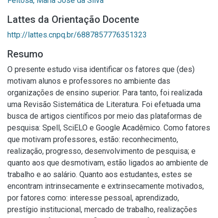
Feitosa, Maria José da Silva
Lattes da Orientação Docente
http://lattes.cnpq.br/6887857776351323
Resumo
O presente estudo visa identificar os fatores que (des)
motivam alunos e professores no ambiente das
organizações de ensino superior. Para tanto, foi realizada
uma Revisão Sistemática de Literatura. Foi efetuada uma
busca de artigos científicos por meio das plataformas de
pesquisa: Spell, SciELO e Google Acadêmico. Como fatores
que motivam professores, estão: reconhecimento,
realização, progresso, desenvolvimento de pesquisa; e
quanto aos que desmotivam, estão ligados ao ambiente de
trabalho e ao salário. Quanto aos estudantes, estes se
encontram intrinsecamente e extrinsecamente motivados,
por fatores como: interesse pessoal, aprendizado,
prestígio institucional, mercado de trabalho, realizações