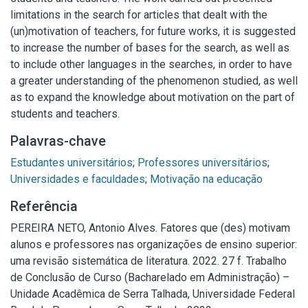
limitations in the search for articles that dealt with the
(un)motivation of teachers, for future works, it is suggested
to increase the number of bases for the search, as well as
to include other languages in the searches, in order to have
a greater understanding of the phenomenon studied, as well
as to expand the knowledge about motivation on the part of
students and teachers.
Palavras-chave
Estudantes universitários
;
Professores universitários
;
Universidades e faculdades
;
Motivação na educação
Referência
PEREIRA NETO, Antonio Alves. Fatores que (des) motivam
alunos e professores nas organizações de ensino superior:
uma revisão sistemática de literatura. 2022. 27 f. Trabalho
de Conclusão de Curso (Bacharelado em Administração) –
Unidade Acadêmica de Serra Talhada, Universidade Federal