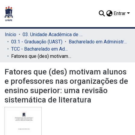
Entrar
Início
03. Unidade Acadêmica de Serra Talhada (UAST)
03.1 - Graduação (UAST)
Bacharelado em Administração (UAST)
TCC - Bacharelado em Administração (UAST)
Fatores que (des) motivam alunos e professores nas organizações de ensino superior: uma revisão sistemática de literatura
Fatores que (des) motivam alunos
e professores nas organizações de
ensino superior: uma revisão
sistemática de literatura