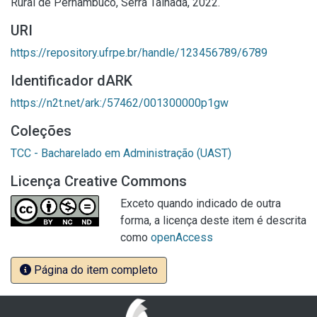
Rural de Pernambuco, Serra Talhada, 2022.
URI
https://repository.ufrpe.br/handle/123456789/6789
Identificador dARK
https://n2t.net/ark:/57462/001300000p1gw
Coleções
TCC - Bacharelado em Administração (UAST)
Licença Creative Commons
Exceto quando indicado de outra
forma, a licença deste item é descrita
como
openAccess
Página do item completo