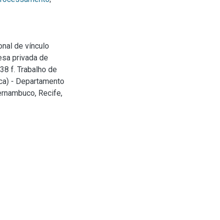
onal de vínculo
esa privada de
8 f. Trabalho de
ca) - Departamento
ernambuco, Recife,