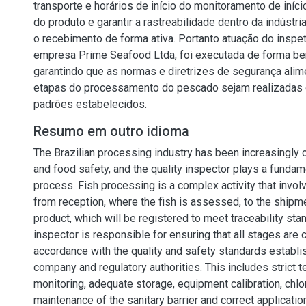
transporte e horários de início do monitoramento de iníc
do produto e garantir a rastreabilidade dentro da indúst
o recebimento de forma ativa. Portanto atuação do inspe
empresa Prime Seafood Ltda, foi executada de forma b
garantindo que as normas e diretrizes de segurança alim
etapas do processamento do pescado sejam realizadas
padrões estabelecidos.
Resumo em outro idioma
The Brazilian processing industry has been increasingly 
and food safety, and the quality inspector plays a fundame
process. Fish processing is a complex activity that invol
from reception, where the fish is assessed, to the shipmen
product, which will be registered to meet traceability sta
inspector is responsible for ensuring that all stages are c
accordance with the quality and safety standards establi
company and regulatory authorities. This includes strict 
monitoring, adequate storage, equipment calibration, chlor
maintenance of the sanitary barrier and correct applicatio