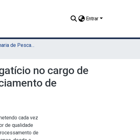
Entrar
TCC - Engenharia de Pesca (Sede)
gatício no cargo de
iciamento de
ometendo cada vez
or de qualidade
processamento de