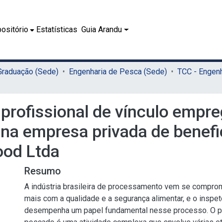
ositório
Estatísticas
Guia Arandu
 Graduação (Sede)
Engenharia de Pesca (Sede)
 profissional de vínculo empre
 na empresa privada de benef
ood Ltda
Resumo
A indústria brasileira de processamento vem se compr
mais com a qualidade e a segurança alimentar, e o inspet
desempenha um papel fundamental nesse processo. O 