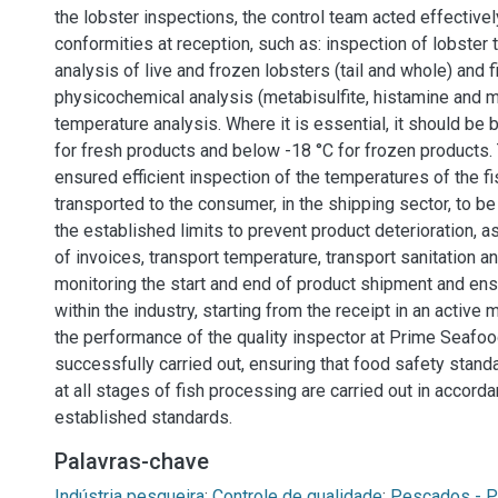
the lobster inspections, the control team acted effectivel
conformities at reception, such as: inspection of lobster 
analysis of live and frozen lobsters (tail and whole) and f
physicochemical analysis (metabisulfite, histamine and m
temperature analysis. Where it is essential, it should be
for fresh products and below -18 °C for frozen products.
ensured efficient inspection of the temperatures of the fis
transported to the consumer, in the shipping sector, to be
the established limits to prevent product deterioration, a
of invoices, transport temperature, transport sanitation an
monitoring the start and end of product shipment and ensu
within the industry, starting from the receipt in an active 
the performance of the quality inspector at Prime Seafo
successfully carried out, ensuring that food safety stand
at all stages of fish processing are carried out in accord
established standards.
Palavras-chave
Indústria pesqueira
;
Controle de qualidade
;
Pescados - 