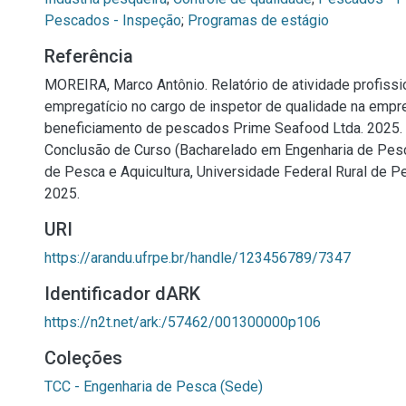
Pescados - Inspeção
;
Programas de estágio
Referência
MOREIRA, Marco Antônio. Relatório de atividade profissi
empregatício no cargo de inspetor de qualidade na empr
beneficiamento de pescados Prime Seafood Ltda. 2025. 3
Conclusão de Curso (Bacharelado em Engenharia de Pes
de Pesca e Aquicultura, Universidade Federal Rural de P
2025.
URI
https://arandu.ufrpe.br/handle/123456789/7347
Identificador dARK
https://n2t.net/ark:/57462/001300000p106
Coleções
TCC - Engenharia de Pesca (Sede)