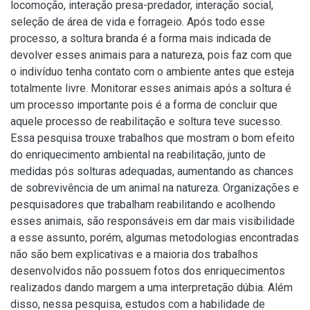
locomoção, interação presa-predador, interação social,
seleção de área de vida e forrageio. Após todo esse
processo, a soltura branda é a forma mais indicada de
devolver esses animais para a natureza, pois faz com que
o indivíduo tenha contato com o ambiente antes que esteja
totalmente livre. Monitorar esses animais após a soltura é
um processo importante pois é a forma de concluir que
aquele processo de reabilitação e soltura teve sucesso.
Essa pesquisa trouxe trabalhos que mostram o bom efeito
do enriquecimento ambiental na reabilitação, junto de
medidas pós solturas adequadas, aumentando as chances
de sobrevivência de um animal na natureza. Organizações e
pesquisadores que trabalham reabilitando e acolhendo
esses animais, são responsáveis em dar mais visibilidade
a esse assunto, porém, algumas metodologias encontradas
não são bem explicativas e a maioria dos trabalhos
desenvolvidos não possuem fotos dos enriquecimentos
realizados dando margem a uma interpretação dúbia. Além
disso, nessa pesquisa, estudos com a habilidade de