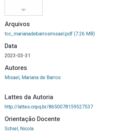
Arquivos
tcc_marianadebarrosmisael.pdf
(7.26 MB)
Data
2023-03-31
Autores
Misael, Mariana de Barros
Lattes da Autoria
http://lattes.cnpq.br/8650078159527537
Orientação Docente
Schiel, Nicola