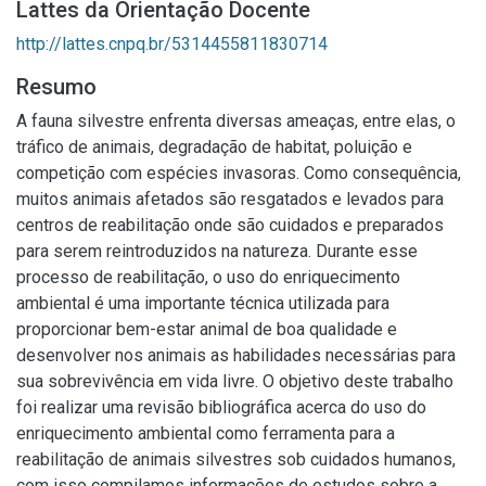
Lattes da Orientação Docente
http://lattes.cnpq.br/5314455811830714
Resumo
A fauna silvestre enfrenta diversas ameaças, entre elas, o
tráfico de animais, degradação de habitat, poluição e
competição com espécies invasoras. Como consequência,
muitos animais afetados são resgatados e levados para
centros de reabilitação onde são cuidados e preparados
para serem reintroduzidos na natureza. Durante esse
processo de reabilitação, o uso do enriquecimento
ambiental é uma importante técnica utilizada para
proporcionar bem-estar animal de boa qualidade e
desenvolver nos animais as habilidades necessárias para
sua sobrevivência em vida livre. O objetivo deste trabalho
foi realizar uma revisão bibliográfica acerca do uso do
enriquecimento ambiental como ferramenta para a
reabilitação de animais silvestres sob cuidados humanos,
com isso compilamos informações de estudos sobre a