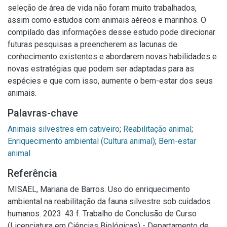
seleção de área de vida não foram muito trabalhados,
assim como estudos com animais aéreos e marinhos. O
compilado das informações desse estudo pode direcionar
futuras pesquisas a preencherem as lacunas de
conhecimento existentes e abordarem novas habilidades e
novas estratégias que podem ser adaptadas para as
espécies e que com isso, aumente o bem-estar dos seus
animais.
Palavras-chave
Animais silvestres em cativeiro
;
Reabilitação animal
;
Enriquecimento ambiental (Cultura animal)
;
Bem-estar
animal
Referência
MISAEL, Mariana de Barros. Uso do enriquecimento
ambiental na reabilitação da fauna silvestre sob cuidados
humanos. 2023. 43 f. Trabalho de Conclusão de Curso
(Licenciatura em Ciências Biológicas) - Departamento de