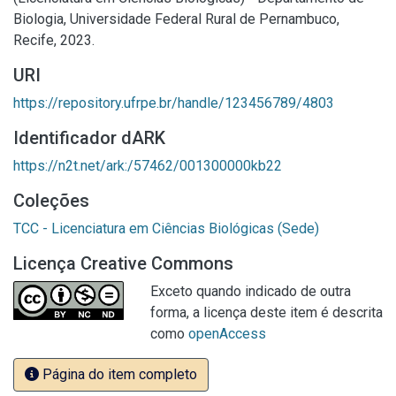
Biologia, Universidade Federal Rural de Pernambuco,
Recife, 2023.
URI
https://repository.ufrpe.br/handle/123456789/4803
Identificador dARK
https://n2t.net/ark:/57462/001300000kb22
Coleções
TCC - Licenciatura em Ciências Biológicas (Sede)
Licença Creative Commons
Exceto quando indicado de outra
forma, a licença deste item é descrita
como
openAccess
Página do item completo