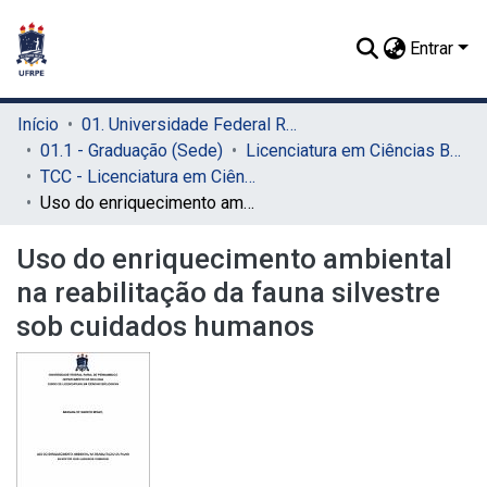
Entrar
Início
01. Universidade Federal Rural de Pernambuco - UFRPE (Sede)
01.1 - Graduação (Sede)
Licenciatura em Ciências Biológicas (Sede)
TCC - Licenciatura em Ciências Biológicas (Sede)
Uso do enriquecimento ambiental na reabilitação da fauna silvestre sob cuidados humanos
Uso do enriquecimento ambiental
na reabilitação da fauna silvestre
sob cuidados humanos