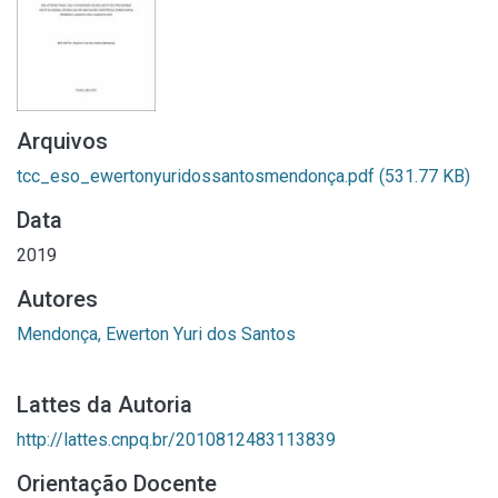
Arquivos
tcc_eso_ewertonyuridossantosmendonça.pdf
(531.77 KB)
Data
2019
Autores
Mendonça, Ewerton Yuri dos Santos
Lattes da Autoria
http://lattes.cnpq.br/2010812483113839
Orientação Docente