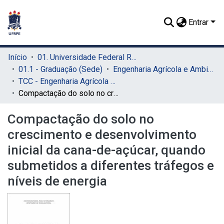
Entrar
Início
01. Universidade Federal Rural de Pernambuco - UFRPE (Sede)
01.1 - Graduação (Sede)
Engenharia Agrícola e Ambiental (Sede)
TCC - Engenharia Agrícola e Ambiental (Sede)
Compactação do solo no crescimento e desenvolvimento inicial da cana-de-açúcar, quando submetidos a diferentes tráfegos e níveis de energia
Compactação do solo no
crescimento e desenvolvimento
inicial da cana-de-açúcar, quando
submetidos a diferentes tráfegos e
níveis de energia