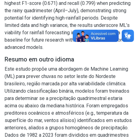
highest F1-score (0.671) and recall (0.799) when predicting
the rainy quadrimester (April–July), demonstrating strong
potential for identifying high-rainfall periods. Despite
limited data and high variance, the results underscore ML’s
viability for rainfall forecasting in the region, offering a
baseline for future research with expanded datasets or
advanced models.
Resumo em outro idioma
Este estudo propõe uma abordagem de Machine Learning
(ML) para prever chuvas no setor leste do Nordeste
brasileiro, região marcada por alta variabilidade climática.
Utilizando classificaçãao binária, modelos foram treinados
para determinar se a precipitação quadrimestral estaria
acima ou abaixo da mediana histórica. Foram empregados
preditores oceânicos e atmosféricos (e.g., temperatura da
superfície do mar, ventos alísios) identificados em estudos
anteriores, aliados a grupos homogêneos de precipitação.
Dados de 1982 a 2023 foram divididos em quadrimestres