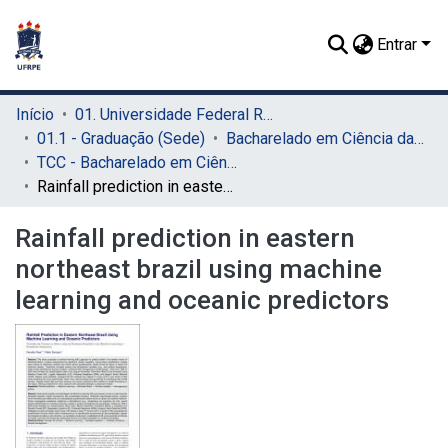
Entrar
Início
01. Universidade Federal Rural de Pernambuco - UFRPE (Sede)
01.1 - Graduação (Sede)
Bacharelado em Ciência da Computação (Sede)
TCC - Bacharelado em Ciência da Computação (Sede)
Rainfall prediction in eastern northeast brazil using machine learning and oceanic predictors
Rainfall prediction in eastern
northeast brazil using machine
learning and oceanic predictors