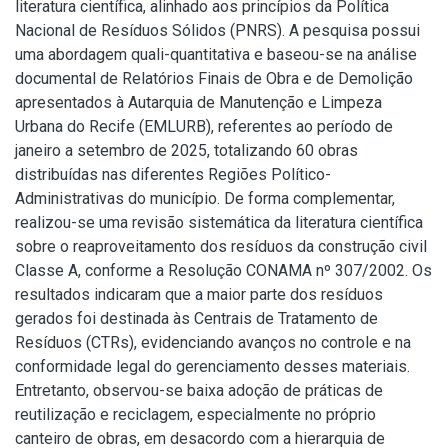
literatura científica, alinhado aos princípios da Política
Nacional de Resíduos Sólidos (PNRS). A pesquisa possui
uma abordagem quali-quantitativa e baseou-se na análise
documental de Relatórios Finais de Obra e de Demolição
apresentados à Autarquia de Manutenção e Limpeza
Urbana do Recife (EMLURB), referentes ao período de
janeiro a setembro de 2025, totalizando 60 obras
distribuídas nas diferentes Regiões Político-
Administrativas do município. De forma complementar,
realizou-se uma revisão sistemática da literatura científica
sobre o reaproveitamento dos resíduos da construção civil
Classe A, conforme a Resolução CONAMA nº 307/2002. Os
resultados indicaram que a maior parte dos resíduos
gerados foi destinada às Centrais de Tratamento de
Resíduos (CTRs), evidenciando avanços no controle e na
conformidade legal do gerenciamento desses materiais.
Entretanto, observou-se baixa adoção de práticas de
reutilização e reciclagem, especialmente no próprio
canteiro de obras, em desacordo com a hierarquia de