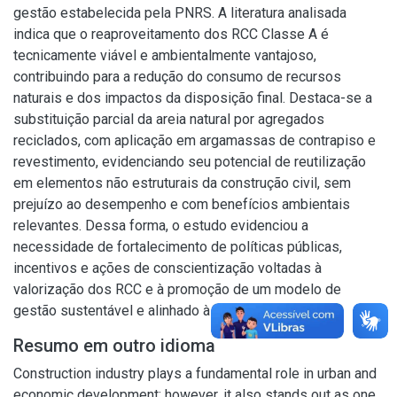
gestão estabelecida pela PNRS. A literatura analisada
indica que o reaproveitamento dos RCC Classe A é
tecnicamente viável e ambientalmente vantajoso,
contribuindo para a redução do consumo de recursos
naturais e dos impactos da disposição final. Destaca-se a
substituição parcial da areia natural por agregados
reciclados, com aplicação em argamassas de contrapiso e
revestimento, evidenciando seu potencial de reutilização
em elementos não estruturais da construção civil, sem
prejuízo ao desempenho e com benefícios ambientais
relevantes. Dessa forma, o estudo evidenciou a
necessidade de fortalecimento de políticas públicas,
incentivos e ações de conscientização voltadas à
valorização dos RCC e à promoção de um modelo de
gestão sustentável e alinhado à economia circular.
Resumo em outro idioma
Construction industry plays a fundamental role in urban and
economic development; however, it also stands out as one