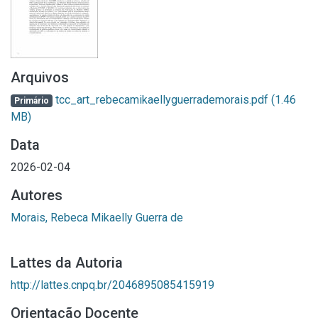
Arquivos
tcc_art_rebecamikaellyguerrademorais.pdf
(1.46
Primário
MB)
Data
2026-02-04
Autores
Morais, Rebeca Mikaelly Guerra de
Lattes da Autoria
http://lattes.cnpq.br/2046895085415919
Orientação Docente