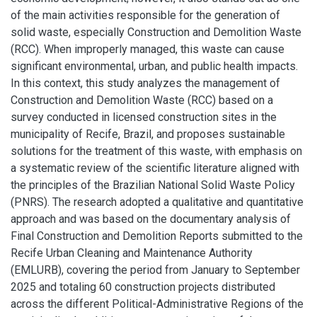
of the main activities responsible for the generation of
solid waste, especially Construction and Demolition Waste
(RCC). When improperly managed, this waste can cause
significant environmental, urban, and public health impacts.
In this context, this study analyzes the management of
Construction and Demolition Waste (RCC) based on a
survey conducted in licensed construction sites in the
municipality of Recife, Brazil, and proposes sustainable
solutions for the treatment of this waste, with emphasis on
a systematic review of the scientific literature aligned with
the principles of the Brazilian National Solid Waste Policy
(PNRS). The research adopted a qualitative and quantitative
approach and was based on the documentary analysis of
Final Construction and Demolition Reports submitted to the
Recife Urban Cleaning and Maintenance Authority
(EMLURB), covering the period from January to September
2025 and totaling 60 construction projects distributed
across the different Political-Administrative Regions of the