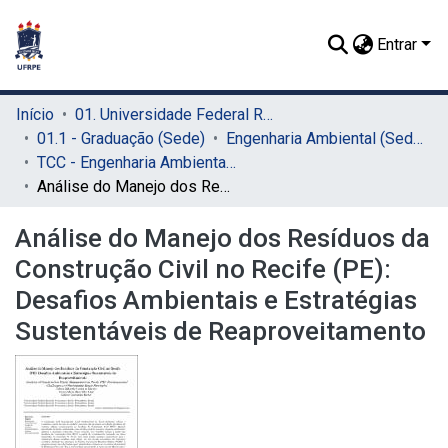
Entrar
Início
01. Universidade Federal Rural de Pernambuco - UFRPE (Sede)
01.1 - Graduação (Sede)
Engenharia Ambiental (Sede)
TCC - Engenharia Ambiental (Sede)
Análise do Manejo dos Resíduos da Construção Civil no Recife (PE): Desafios Ambientais e Estratégias Sustentáveis de Reaproveitamento
Análise do Manejo dos Resíduos da
Construção Civil no Recife (PE):
Desafios Ambientais e Estratégias
Sustentáveis de Reaproveitamento