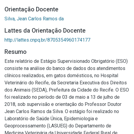
Orientação Docente
Silva, Jean Carlos Ramos da
Lattes da Orientação Docente
http://lattes.cnpq.br/8705354960174177
Resumo
Este relatório de Estágio Supervisionado Obrigatório (ESO)
consiste na análise do banco de dados dos atendimentos
clínicos realizados, em gatos domésticos, no Hospital
Veterinário do Recife, da Secretaria Executiva dos Direitos
dos Animais (SEDA), Prefeitura da Cidade do Recife. O ESO
foi realizado no período de 03 de maio a 13 de julho de
2018, sob supervisão e orientação do Professor Doutor
Jean Carlos Ramos da Silva. O estágio foi realizado no
Laboratório de Saúde Única, Epidemiologia e
Geoprocessamento (LASUEG) do Departamento de
Medicina Veterinária da Universidade Federal Rural de