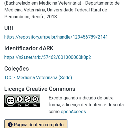
(Bacharelado em Medicina Veterinária) - Departamento de
Medicina Veterinária, Universidade Federal Rural de
Pernambuco, Recife, 2018.
URI
https://repository.ufrpe.br/handle/123456789/2141
Identificador dARK
https://n2t.net/ark:/57462/001300000k8p2
Coleções
TCC - Medicina Veterinária (Sede)
Licença Creative Commons
Exceto quando indicado de outra
forma, a licença deste item é descrita
como
openAccess
Página do item completo