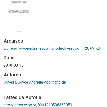
Arquivos
tcc_eso_joyceandrelleapolináriodeoliveira.pdf
(728.69 KB)
Data
2018-08-15
Autores
Oliveira, Joyce Andrelle Apolinário de
Lattes da Autoria
http://lattes.cnpq.br/8231210536353059