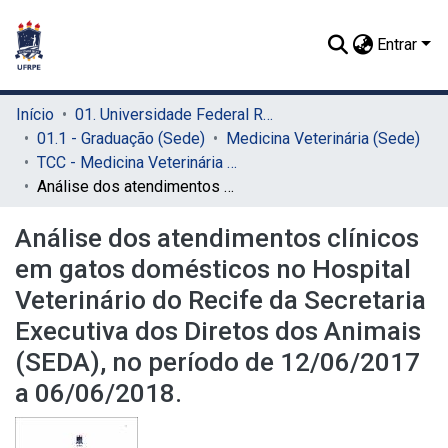
Entrar
Início
01. Universidade Federal Rural de Pernambuco - UFRPE (Sede)
01.1 - Graduação (Sede)
Medicina Veterinária (Sede)
TCC - Medicina Veterinária (Sede)
Análise dos atendimentos clínicos em gatos domésticos no Hospital Veterinário do Recife da Secretaria Executiva dos Diretos dos Animais (SEDA), no período de 12/06/2017 a 06/06/2018.
Análise dos atendimentos clínicos
em gatos domésticos no Hospital
Veterinário do Recife da Secretaria
Executiva dos Diretos dos Animais
(SEDA), no período de 12/06/2017
a 06/06/2018.