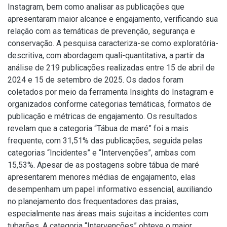
Instagram, bem como analisar as publicações que
apresentaram maior alcance e engajamento, verificando sua
relação com as temáticas de prevenção, segurança e
conservação. A pesquisa caracteriza-se como exploratória-
descritiva, com abordagem quali-quantitativa, a partir da
análise de 219 publicações realizadas entre 15 de abril de
2024 e 15 de setembro de 2025. Os dados foram
coletados por meio da ferramenta Insights do Instagram e
organizados conforme categorias temáticas, formatos de
publicação e métricas de engajamento. Os resultados
revelam que a categoria “Tábua de maré” foi a mais
frequente, com 31,51% das publicações, seguida pelas
categorias “Incidentes” e “Intervenções”, ambas com
15,53%. Apesar de as postagens sobre tábua de maré
apresentarem menores médias de engajamento, elas
desempenham um papel informativo essencial, auxiliando
no planejamento dos frequentadores das praias,
especialmente nas áreas mais sujeitas a incidentes com
tubarões. A categoria “Intervenções” obteve o maior