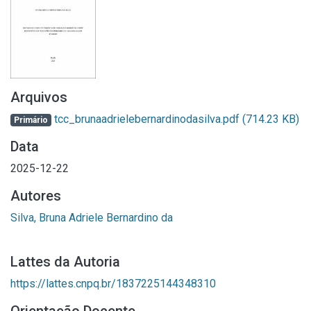
Arquivos
tcc_brunaadrielebernardinodasilva.pdf
(714.23 KB)
Primário
Data
2025-12-22
Autores
Silva, Bruna Adriele Bernardino da
Lattes da Autoria
https://lattes.cnpq.br/1837225144348310