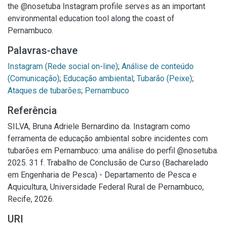
the @nosetuba Instagram profile serves as an important
environmental education tool along the coast of
Pernambuco.
Palavras-chave
Instagram (Rede social on-line)
;
Análise de conteúdo
(Comunicação)
;
Educação ambiental
;
Tubarão (Peixe)
;
Ataques de tubarões
;
Pernambuco
Referência
SILVA, Bruna Adriele Bernardino da. Instagram como
ferramenta de educação ambiental sobre incidentes com
tubarões em Pernambuco: uma análise do perfil @nosetuba.
2025. 31 f. Trabalho de Conclusão de Curso (Bacharelado
em Engenharia de Pesca) - Departamento de Pesca e
Aquicultura, Universidade Federal Rural de Pernambuco,
Recife, 2026.
URI