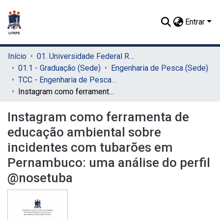
Entrar
Início
01. Universidade Federal Rural de Pernambuco - UFRPE (Sede)
01.1 - Graduação (Sede)
Engenharia de Pesca (Sede)
TCC - Engenharia de Pesca (Sede)
Instagram como ferramenta de educação ambiental sobre incidentes com tubarões em Pernambuco: uma análise do perfil @nosetuba
Instagram como ferramenta de
educação ambiental sobre
incidentes com tubarões em
Pernambuco: uma análise do perfil
@nosetuba