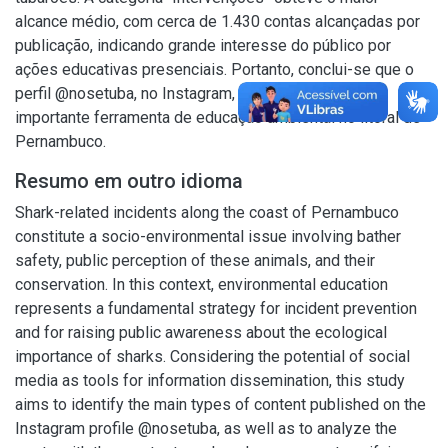
alcance médio, com cerca de 1.430 contas alcançadas por
publicação, indicando grande interesse do público por
ações educativas presenciais. Portanto, conclui-se que o
perfil @nosetuba, no Instagram, serve como uma
importante ferramenta de educação ambiental no litoral de
Pernambuco.
Resumo em outro idioma
Shark-related incidents along the coast of Pernambuco
constitute a socio-environmental issue involving bather
safety, public perception of these animals, and their
conservation. In this context, environmental education
represents a fundamental strategy for incident prevention
and for raising public awareness about the ecological
importance of sharks. Considering the potential of social
media as tools for information dissemination, this study
aims to identify the main types of content published on the
Instagram profile @nosetuba, as well as to analyze the