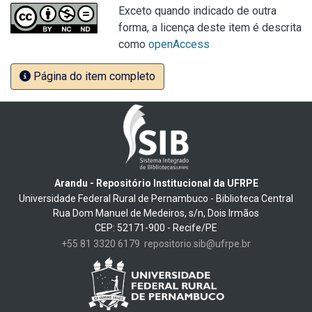
Exceto quando indicado de outra
forma, a licença deste item é descrita
como
openAccess
Página do item completo
Arandu - Repositório Institucional da UFRPE
Universidade Federal Rural de Pernambuco - Biblioteca Central
Rua Dom Manuel de Medeiros, s/n, Dois Irmãos
CEP: 52171-900 - Recife/PE
+55 81 3320 6179
repositorio.sib@ufrpe.br