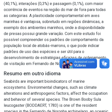
(40,1%), interações (0,3%) e passagem (0,1%), com maior
ocorrência de eventos na região do mar de fora para todas
as categorias. A plasticidade comportamental em aves
marinhas é vantajosa, sobretudo em regiões dinâmicas, a
exemplo dos ambientes marinhos, onde a disponibilidade
de presas possui grande variação. Com este estudo foi
possível compreender os padrões de comportamento da
população local de atobás-marrons, o que pode indicar
padrões de uso das espécies e ser útil para o
desenvolvimento de estratégias eficazes de ordenamento
de visitação em Fernando de Noronha.
Resumo em outro idioma
Seabirds are important bioindicators of marine
ecosystems. Environmental changes, such as climate
alterations and anthropogenic factors, affect the occupation
and behavior of several species. The Brown Booby Sula
leucogaster (BODDAERT, 1783) is one of the resident
species in the Fernando de Noronha archipelago, an oceanic