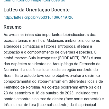
Carmo, Rodrigo Felipe Rodrigues do
Lattes da Orientação Docente
http://lattes.cnpq.br/8603161096449726
Resumo
As aves marinhas são importantes bioindicadores dos
ecossistemas marinhos. Mudanças ambientais, como as
alterações climáticas e fatores antrópicos, afetam a
ocupação e o comportamento de diversas espécies. O
atobá-marrom Sula leucogaster (BODDAERT, 1783) é uma
das espécies residentes no Arquipélago de Fernando de
Noronha, ilha oceânica localizada na região nordeste do
Brasil. Este estudo teve como objetivo avaliar a dinâmica
comportamental do atobá-marrom em diferentes locais de
Fernando de Noronha. As coletas ocorreram entre os dias
23 de setembro e 18 de outubro de 2023, incluindo três
pontos amostrais no mar de dentro (face norte-noroeste) e
três no mar de fora (face sul-sudeste) da ilha principal.