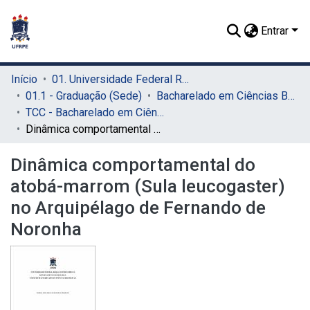
Entrar
Início
01. Universidade Federal Rural de Pernambuco - UFRPE (Sede)
01.1 - Graduação (Sede)
Bacharelado em Ciências Biológicas (Sede)
TCC - Bacharelado em Ciências Biológicas (Sede)
Dinâmica comportamental do atobá-marrom (Sula leucogaster) no Arquipélago de Fernando de Noronha
Dinâmica comportamental do
atobá-marrom (Sula leucogaster)
no Arquipélago de Fernando de
Noronha