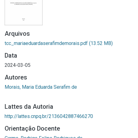
Arquivos
tcc_mariaeduardaserafimdemorais.pdf
(13.52 MB)
Data
2024-03-05
Autores
Morais, Maria Eduarda Serafim de
Lattes da Autoria
http://lattes.cnpq.br/2136042887466270
Orientação Docente