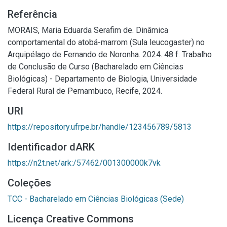
Referência
MORAIS, Maria Eduarda Serafim de. Dinâmica
comportamental do atobá-marrom (Sula leucogaster) no
Arquipélago de Fernando de Noronha. 2024. 48 f. Trabalho
de Conclusão de Curso (Bacharelado em Ciências
Biológicas) - Departamento de Biologia, Universidade
Federal Rural de Pernambuco, Recife, 2024.
URI
https://repository.ufrpe.br/handle/123456789/5813
Identificador dARK
https://n2t.net/ark:/57462/001300000k7vk
Coleções
TCC - Bacharelado em Ciências Biológicas (Sede)
Licença Creative Commons