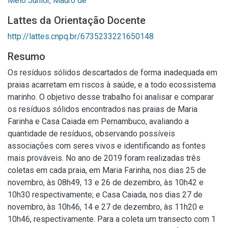
Melo Júnior, Mauro de
Lattes da Orientação Docente
http://lattes.cnpq.br/6735233221650148
Resumo
Os resíduos sólidos descartados de forma inadequada em
praias acarretam em riscos à saúde, e a todo ecossistema
marinho. O objetivo desse trabalho foi analisar e comparar
os resíduos sólidos encontrados nas praias de Maria
Farinha e Casa Caiada em Pernambuco, avaliando a
quantidade de resíduos, observando possíveis
associações com seres vivos e identificando as fontes
mais prováveis. No ano de 2019 foram realizadas três
coletas em cada praia, em Maria Farinha, nos dias 25 de
novembro, às 08h49, 13 e 26 de dezembro, às 10h42 e
10h30 respectivamente; e Casa Caiada, nos dias 27 de
novembro, às 10h46, 14 e 27 de dezembro, às 11h20 e
10h46, respectivamente. Para a coleta um transecto com 1