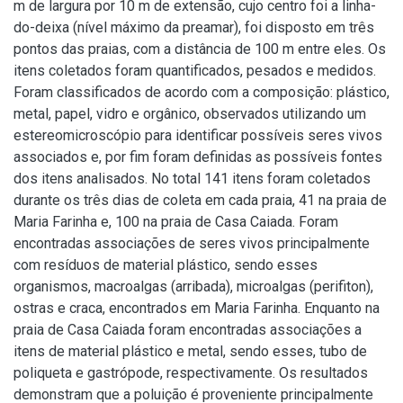
m de largura por 10 m de extensão, cujo centro foi a linha-
do-deixa (nível máximo da preamar), foi disposto em três
pontos das praias, com a distância de 100 m entre eles. Os
itens coletados foram quantificados, pesados e medidos.
Foram classificados de acordo com a composição: plástico,
metal, papel, vidro e orgânico, observados utilizando um
estereomicroscópio para identificar possíveis seres vivos
associados e, por fim foram definidas as possíveis fontes
dos itens analisados. No total 141 itens foram coletados
durante os três dias de coleta em cada praia, 41 na praia de
Maria Farinha e, 100 na praia de Casa Caiada. Foram
encontradas associações de seres vivos principalmente
com resíduos de material plástico, sendo esses
organismos, macroalgas (arribada), microalgas (perifiton),
ostras e craca, encontrados em Maria Farinha. Enquanto na
praia de Casa Caiada foram encontradas associações a
itens de material plástico e metal, sendo esses, tubo de
poliqueta e gastrópode, respectivamente. Os resultados
demonstram que a poluição é proveniente principalmente