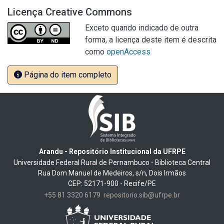
Licença Creative Commons
Exceto quando indicado de outra
forma, a licença deste item é descrita
como
openAccess
Página do item completo
Arandu - Repositório Institucional da UFRPE
Universidade Federal Rural de Pernambuco - Biblioteca Central
Rua Dom Manuel de Medeiros, s/n, Dois Irmãos
CEP: 52171-900 - Recife/PE
+55 81 3320 6179
repositorio.sib@ufrpe.br