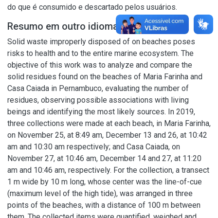
do que é consumido e descartado pelos usuários.
Resumo em outro idioma
Solid waste improperly disposed of on beaches poses
risks to health and to the entire marine ecosystem. The
objective of this work was to analyze and compare the
solid residues found on the beaches of Maria Farinha and
Casa Caiada in Pernambuco, evaluating the number of
residues, observing possible associations with living
beings and identifying the most likely sources. In 2019,
three collections were made at each beach, in Maria Farinha,
on November 25, at 8:49 am, December 13 and 26, at 10:42
am and 10:30 am respectively; and Casa Caiada, on
November 27, at 10:46 am, December 14 and 27, at 11:20
am and 10:46 am, respectively. For the collection, a transect
1 m wide by 10 m long, whose center was the line-of-cue
(maximum level of the high tide), was arranged in three
points of the beaches, with a distance of 100 m between
them. The collected items were quantified, weighed and