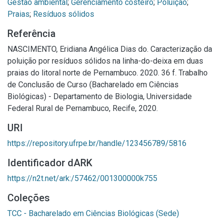
Gestão ambiental
;
Gerenciamento costeiro
;
Poluição
;
Praias
;
Resíduos sólidos
Referência
NASCIMENTO, Eridiana Angélica Dias do. Caracterização da
poluição por resíduos sólidos na linha-do-deixa em duas
praias do litoral norte de Pernambuco. 2020. 36 f. Trabalho
de Conclusão de Curso (Bacharelado em Ciências
Biológicas) - Departamento de Biologia, Universidade
Federal Rural de Pernambuco, Recife, 2020.
URI
https://repository.ufrpe.br/handle/123456789/5816
Identificador dARK
https://n2t.net/ark:/57462/001300000k755
Coleções
TCC - Bacharelado em Ciências Biológicas (Sede)