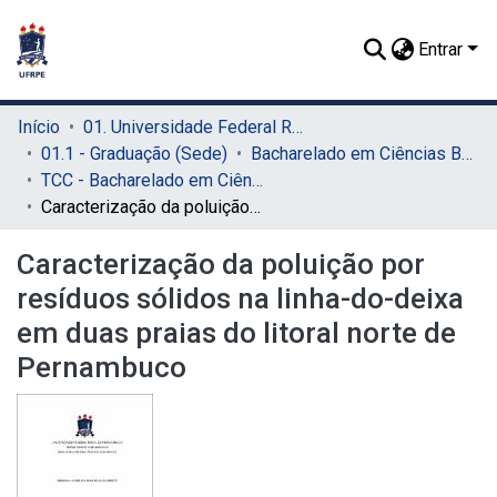
Entrar
Início
01. Universidade Federal Rural de Pernambuco - UFRPE (Sede)
01.1 - Graduação (Sede)
Bacharelado em Ciências Biológicas (Sede)
TCC - Bacharelado em Ciências Biológicas (Sede)
Caracterização da poluição por resíduos sólidos na linha-do-deixa em duas praias do litoral norte de Pernambuco
Caracterização da poluição por
resíduos sólidos na linha-do-deixa
em duas praias do litoral norte de
Pernambuco