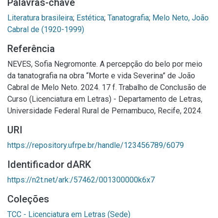
Palavras-chave
Literatura brasileira
;
Estética
;
Tanatografia
;
Melo Neto, João
Cabral de (1920-1999)
Referência
NEVES, Sofia Negromonte. A percepção do belo por meio
da tanatografia na obra “Morte e vida Severina” de João
Cabral de Melo Neto. 2024. 17 f. Trabalho de Conclusão de
Curso (Licenciatura em Letras) - Departamento de Letras,
Universidade Federal Rural de Pernambuco, Recife, 2024.
URI
https://repository.ufrpe.br/handle/123456789/6079
Identificador dARK
https://n2t.net/ark:/57462/001300000k6x7
Coleções
TCC - Licenciatura em Letras (Sede)