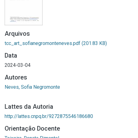
Arquivos
tcc_art_sofianegromonteneves.pdf
(201.83 KB)
Data
2024-03-04
Autores
Neves, Sofia Negromonte
Lattes da Autoria
http://lattes.cnpq.br/9272875546186680
Orientação Docente