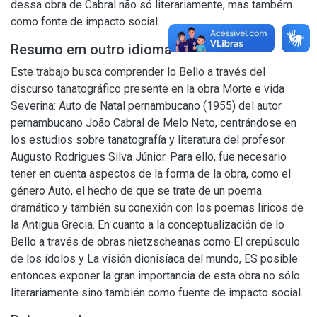
dessa obra de Cabral não só literariamente, mas também
como fonte de impacto social.
Resumo em outro idioma
Este trabajo busca comprender lo Bello a través del
discurso tanatográfico presente en la obra Morte e vida
Severina: Auto de Natal pernambucano (1955) del autor
pernambucano João Cabral de Melo Neto, centrándose en
los estudios sobre tanatografía y literatura del profesor
Augusto Rodrigues Silva Júnior. Para ello, fue necesario
tener en cuenta aspectos de la forma de la obra, como el
género Auto, el hecho de que se trate de un poema
dramático y también su conexión con los poemas líricos de
la Antigua Grecia. En cuanto a la conceptualización de lo
Bello a través de obras nietzscheanas como El crepúsculo
de los ídolos y La visión dionisíaca del mundo, ES posible
entonces exponer la gran importancia de esta obra no sólo
literariamente sino también como fuente de impacto social.