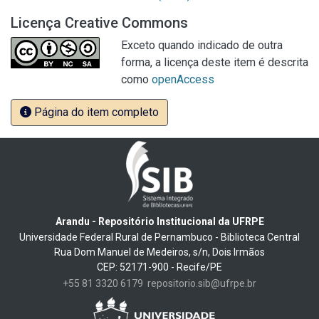
Licença Creative Commons
Exceto quando indicado de outra
forma, a licença deste item é descrita
como
openAccess
Página do item completo
Arandu - Repositório Institucional da UFRPE
Universidade Federal Rural de Pernambuco - Biblioteca Central
Rua Dom Manuel de Medeiros, s/n, Dois Irmãos
CEP: 52171-900 - Recife/PE
+55 81 3320 6179
repositorio.sib@ufrpe.br