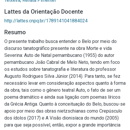
Teixeira, Renata Pimentel
Lattes da Orientação Docente
http://lattes.cnpq.br/1789141041884024
Resumo
O presente trabalho busca entender o Belo por meio do
discurso tanatográfico presente na obra Morte e vida
Severina: Auto de Natal pernambucano (1955) do autor
pernambucano João Cabral de Melo Neto, tendo em foco
os estudos sobre tanatografia e literatura do professor
Augusto Rodrigues Silva Júnior (2014). Para tanto, se fez
necessário levar em consideração aspectos quanto à forma
da obra, tais como o gênero teatral Auto, o fato de ser um
poema dramático e ainda sua ligação com poemas líricos
da Grécia Antiga. Quanto à conceituação do Belo, buscou-se
apoio por meio das obras nietzschianas como Crepúsculo
dos ídolos (2017) e A Visão dionisíaca do mundo (2005)
para que seja possível, então, expor a grande importância