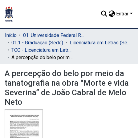
Entrar
Início
01. Universidade Federal Rural de Pernambuco - UFRPE (Sede)
01.1 - Graduação (Sede)
Licenciatura em Letras (Sede)
TCC - Licenciatura em Letras (Sede)
A percepção do belo por meio da tanatografia na obra “Morte e vida Severina” de João Cabral de Melo Neto
A percepção do belo por meio da
tanatografia na obra “Morte e vida
Severina” de João Cabral de Melo
Neto