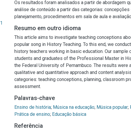
Os resultados foram analisados a partir de abordagem qua
análise de conteúdo a partir das categorias: concepções
planejamento, procedimentos em sala de aula e avaliação
91
Resumo em outro idioma
This article aims to investigate teaching conceptions abo
popular song in History Teaching. To this end, we conduc
history teachers working in basic education. Our sample
students and graduates of the Professional Master in Hi
the Federal University of Pernambuco. The results were 
qualitative and quantitative approach and content analysi
categories: teaching conceptions, planning, classroom p
assessment.
Palavras-chave
Ensino de história
;
Música na educação
;
Música popular
;
Prática de ensino
;
Educação básica
Referência