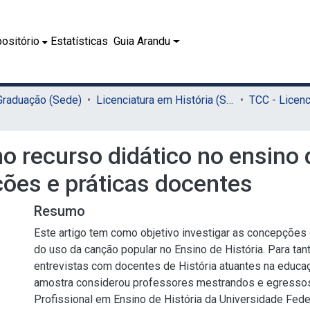
ositório
Estatísticas
Guia Arandu
 Graduação (Sede)
Licenciatura em História (Sede)
 recurso didático no ensino 
ões e práticas docentes
Resumo
Este artigo tem como objetivo investigar as concepções
do uso da canção popular no Ensino de História. Para tan
entrevistas com docentes de História atuantes na educa
amostra considerou professores mestrandos e egresso
Profissional em Ensino de História da Universidade Fed