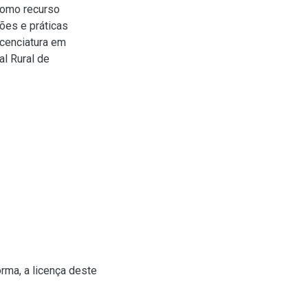
como recurso
ões e práticas
icenciatura em
al Rural de
rma, a licença deste