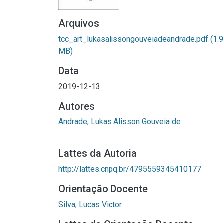
Arquivos
tcc_art_lukasalissongouveiadeandrade.pdf
(1.
MB)
Data
2019-12-13
Autores
Andrade, Lukas Alisson Gouveia de
Lattes da Autoria
http://lattes.cnpq.br/4795559345410177
Orientação Docente
Silva, Lucas Victor