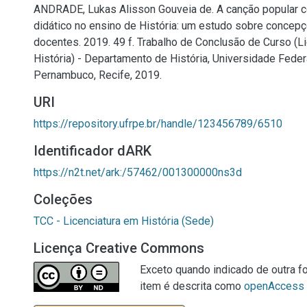
ANDRADE, Lukas Alisson Gouveia de. A canção popular 
didático no ensino de História: um estudo sobre concepç
docentes. 2019. 49 f. Trabalho de Conclusão de Curso (L
História) - Departamento de História, Universidade Feder
Pernambuco, Recife, 2019.
URI
https://repository.ufrpe.br/handle/123456789/6510
Identificador dARK
https://n2t.net/ark:/57462/001300000ns3d
Coleções
TCC - Licenciatura em História (Sede)
Licença Creative Commons
Exceto quando indicado de outra fo
item é descrita como
openAccess