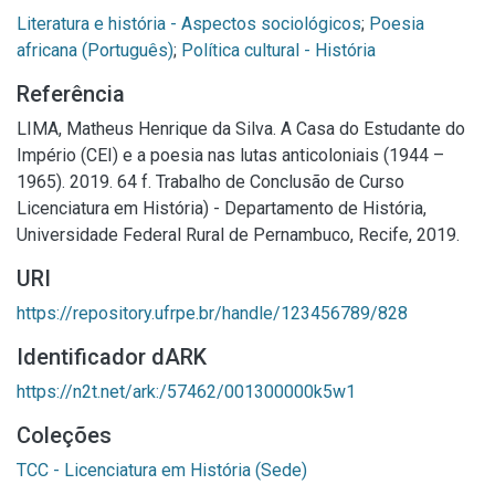
Literatura e história - Aspectos sociológicos
;
Poesia
africana (Português)
;
Política cultural - História
Referência
LIMA, Matheus Henrique da Silva. A Casa do Estudante do
Império (CEI) e a poesia nas lutas anticoloniais (1944 –
1965). 2019. 64 f. Trabalho de Conclusão de Curso
Licenciatura em História) - Departamento de História,
Universidade Federal Rural de Pernambuco, Recife, 2019.
URI
https://repository.ufrpe.br/handle/123456789/828
Identificador dARK
https://n2t.net/ark:/57462/001300000k5w1
Coleções
TCC - Licenciatura em História (Sede)