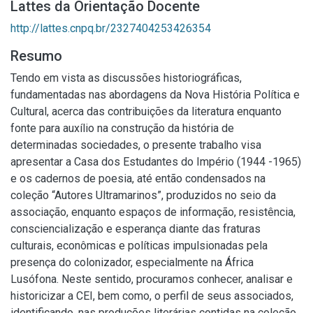
Lattes da Orientação Docente
http://lattes.cnpq.br/2327404253426354
Resumo
Tendo em vista as discussões historiográficas,
fundamentadas nas abordagens da Nova História Política e
Cultural, acerca das contribuições da literatura enquanto
fonte para auxílio na construção da história de
determinadas sociedades, o presente trabalho visa
apresentar a Casa dos Estudantes do Império (1944 -1965)
e os cadernos de poesia, até então condensados na
coleção “Autores Ultramarinos”, produzidos no seio da
associação, enquanto espaços de informação, resistência,
consciencialização e esperança diante das fraturas
culturais, econômicas e políticas impulsionadas pela
presença do colonizador, especialmente na África
Lusófona. Neste sentido, procuramos conhecer, analisar e
historicizar a CEI, bem como, o perfil de seus associados,
identificando, nas produções literárias contidas na coleção,