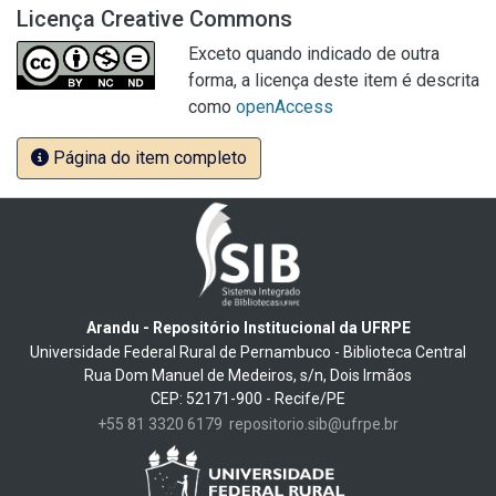
Licença Creative Commons
Exceto quando indicado de outra
forma, a licença deste item é descrita
como
openAccess
Página do item completo
Arandu - Repositório Institucional da UFRPE
Universidade Federal Rural de Pernambuco - Biblioteca Central
Rua Dom Manuel de Medeiros, s/n, Dois Irmãos
CEP: 52171-900 - Recife/PE
+55 81 3320 6179
repositorio.sib@ufrpe.br