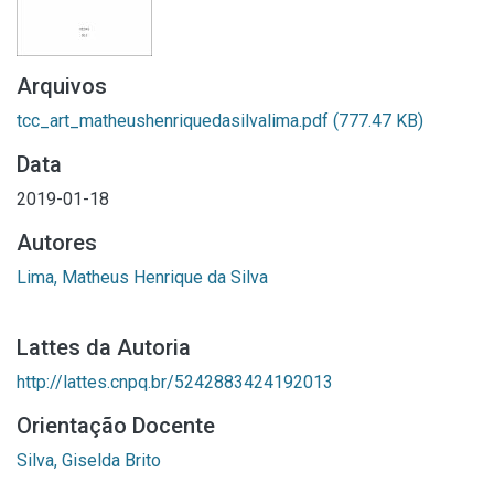
Arquivos
tcc_art_matheushenriquedasilvalima.pdf
(777.47 KB)
Data
2019-01-18
Autores
Lima, Matheus Henrique da Silva
Lattes da Autoria
http://lattes.cnpq.br/5242883424192013
Orientação Docente
Silva, Giselda Brito