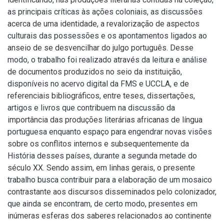
as principais críticas às ações coloniais, as discussões
acerca de uma identidade, a revalorização de aspectos
culturais das possessões e os apontamentos ligados ao
anseio de se desvencilhar do julgo português. Desse
modo, o trabalho foi realizado através da leitura e análise
de documentos produzidos no seio da instituição,
disponíveis no acervo digital da FMS e UCCLA, e de
referenciais bibliográficos, entre teses, dissertações,
artigos e livros que contribuem na discussão da
importância das produções literárias africanas de língua
portuguesa enquanto espaço para engendrar novas visões
sobre os conflitos internos e subsequentemente da
História desses países, durante a segunda metade do
século XX. Sendo assim, em linhas gerais, o presente
trabalho busca contribuir para a elaboração de um mosaico
contrastante aos discursos disseminados pelo colonizador,
que ainda se encontram, de certo modo, presentes em
inúmeras esferas dos saberes relacionados ao continente