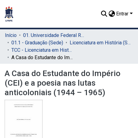
Entrar
Início
01. Universidade Federal Rural de Pernambuco - UFRPE (Sede)
01.1 - Graduação (Sede)
Licenciatura em História (Sede)
TCC - Licenciatura em História (Sede)
A Casa do Estudante do Império (CEI) e a poesia nas lutas anticoloniais (1944 – 1965)
A Casa do Estudante do Império
(CEI) e a poesia nas lutas
anticoloniais (1944 – 1965)