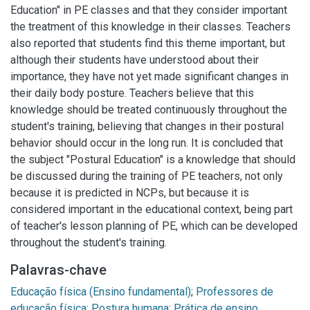
Education" in PE classes and that they consider important
the treatment of this knowledge in their classes. Teachers
also reported that students find this theme important, but
although their students have understood about their
importance, they have not yet made significant changes in
their daily body posture. Teachers believe that this
knowledge should be treated continuously throughout the
student's training, believing that changes in their postural
behavior should occur in the long run. It is concluded that
the subject "Postural Education" is a knowledge that should
be discussed during the training of PE teachers, not only
because it is predicted in NCPs, but because it is
considered important in the educational context, being part
of teacher's lesson planning of PE, which can be developed
throughout the student's training.
Palavras-chave
Educação física (Ensino fundamental)
;
Professores de
educação física
;
Postura humana
;
Prática de ensino