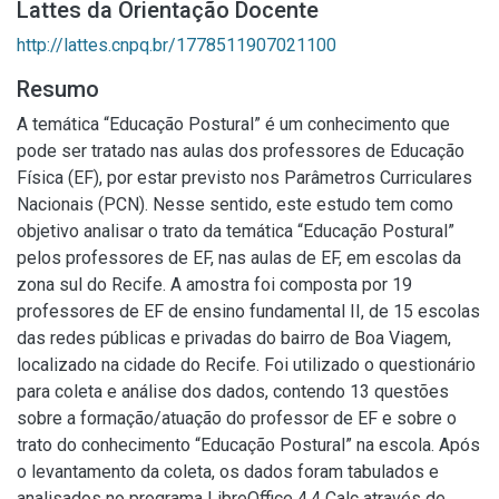
Lattes da Orientação Docente
http://lattes.cnpq.br/1778511907021100
Resumo
A temática “Educação Postural” é um conhecimento que
pode ser tratado nas aulas dos professores de Educação
Física (EF), por estar previsto nos Parâmetros Curriculares
Nacionais (PCN). Nesse sentido, este estudo tem como
objetivo analisar o trato da temática “Educação Postural”
pelos professores de EF, nas aulas de EF, em escolas da
zona sul do Recife. A amostra foi composta por 19
professores de EF de ensino fundamental II, de 15 escolas
das redes públicas e privadas do bairro de Boa Viagem,
localizado na cidade do Recife. Foi utilizado o questionário
para coleta e análise dos dados, contendo 13 questões
sobre a formação/atuação do professor de EF e sobre o
trato do conhecimento “Educação Postural” na escola. Após
o levantamento da coleta, os dados foram tabulados e
analisados no programa LibreOffice 4.4 Calc através de