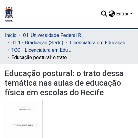
Entrar
Início
01. Universidade Federal Rural de Pernambuco - UFRPE (Sede)
01.1 - Graduação (Sede)
Licenciatura em Educação Física (Sede)
TCC - Licenciatura em Educação Física (Sede)
Educação postural: o trato dessa temática nas aulas de educação física em escolas do Recife
Educação postural: o trato dessa
temática nas aulas de educação
física em escolas do Recife