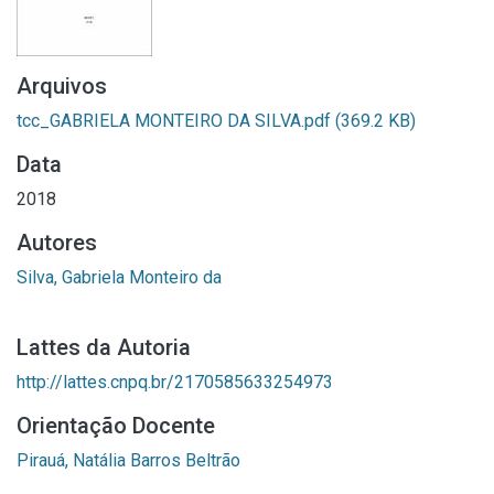
Arquivos
tcc_GABRIELA MONTEIRO DA SILVA.pdf
(369.2 KB)
Data
2018
Autores
Silva, Gabriela Monteiro da
Lattes da Autoria
http://lattes.cnpq.br/2170585633254973
Orientação Docente
Pirauá, Natália Barros Beltrão