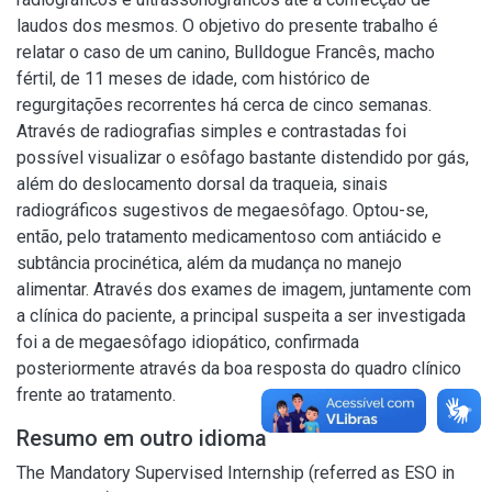
laudos dos mesmos. O objetivo do presente trabalho é
relatar o caso de um canino, Bulldogue Francês, macho
fértil, de 11 meses de idade, com histórico de
regurgitações recorrentes há cerca de cinco semanas.
Através de radiografias simples e contrastadas foi
possível visualizar o esôfago bastante distendido por gás,
além do deslocamento dorsal da traqueia, sinais
radiográficos sugestivos de megaesôfago. Optou-se,
então, pelo tratamento medicamentoso com antiácido e
subtância procinética, além da mudança no manejo
alimentar. Através dos exames de imagem, juntamente com
a clínica do paciente, a principal suspeita a ser investigada
foi a de megaesôfago idiopático, confirmada
posteriormente através da boa resposta do quadro clínico
frente ao tratamento.
Resumo em outro idioma
The Mandatory Supervised Internship (referred as ESO in