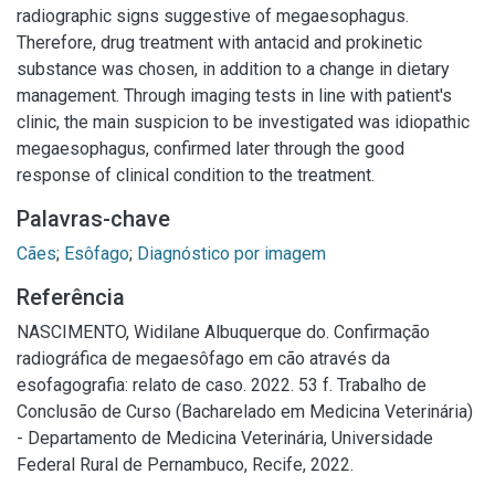
radiographic signs suggestive of megaesophagus.
Therefore, drug treatment with antacid and prokinetic
substance was chosen, in addition to a change in dietary
management. Through imaging tests in line with patient's
clinic, the main suspicion to be investigated was idiopathic
megaesophagus, confirmed later through the good
response of clinical condition to the treatment.
Palavras-chave
Cães
;
Esôfago
;
Diagnóstico por imagem
Referência
NASCIMENTO, Widilane Albuquerque do. Confirmação
radiográfica de megaesôfago em cão através da
esofagografia: relato de caso. 2022. 53 f. Trabalho de
Conclusão de Curso (Bacharelado em Medicina Veterinária)
- Departamento de Medicina Veterinária, Universidade
Federal Rural de Pernambuco, Recife, 2022.