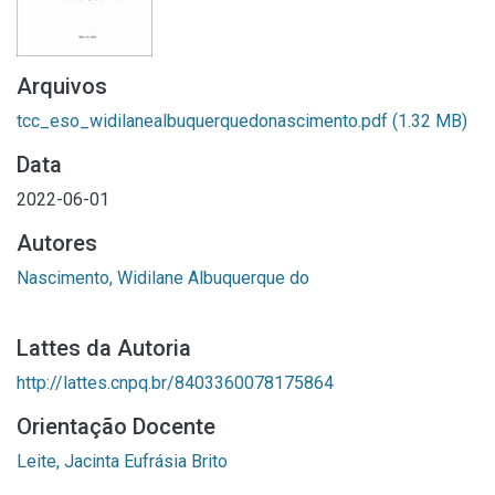
Arquivos
tcc_eso_widilanealbuquerquedonascimento.pdf
(1.32 MB)
Data
2022-06-01
Autores
Nascimento, Widilane Albuquerque do
Lattes da Autoria
http://lattes.cnpq.br/8403360078175864
Orientação Docente
Leite, Jacinta Eufrásia Brito