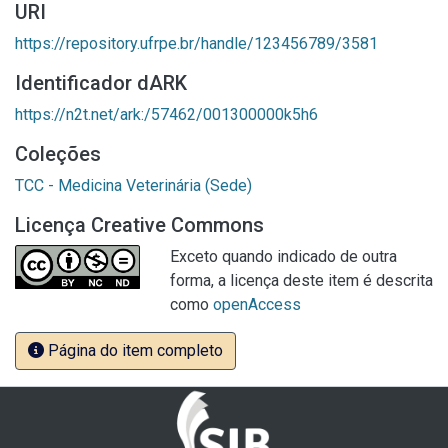
URI
https://repository.ufrpe.br/handle/123456789/3581
Identificador dARK
https://n2t.net/ark:/57462/001300000k5h6
Coleções
TCC - Medicina Veterinária (Sede)
Licença Creative Commons
Exceto quando indicado de outra
forma, a licença deste item é descrita
como
openAccess
Página do item completo