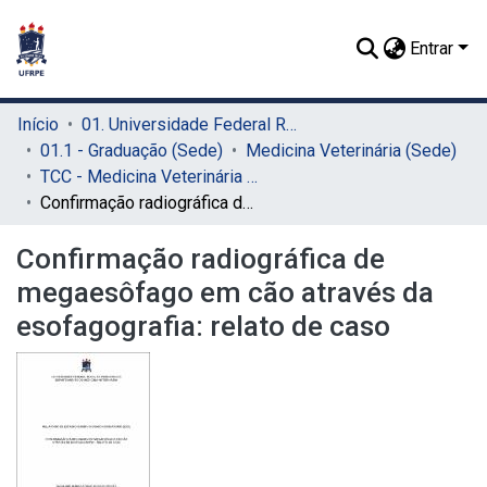
Entrar
Início
01. Universidade Federal Rural de Pernambuco - UFRPE (Sede)
01.1 - Graduação (Sede)
Medicina Veterinária (Sede)
TCC - Medicina Veterinária (Sede)
Confirmação radiográfica de megaesôfago em cão através da esofagografia: relato de caso
Confirmação radiográfica de
megaesôfago em cão através da
esofagografia: relato de caso