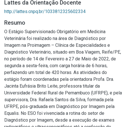
Lattes da Orientação Docente
http://lattes.cnpq.br/1033812325602334
Resumo
O Estágio Supervisionado Obrigatório em Medicina
Veterinária foi realizado na área de Diagnóstico por
Imagem na Proimagem – Clínica de Especialidades e
Diagnóstico Veterinário, situado em Boa Viagem, Reife/PE,
no período de 14 de Fevereiro a 27 de Maio de 2022, de
segunda a sexta-feira, com carga horária de 6 horas,
perfazendo um total de 420 horas. As atividades do
estágio foram coordenadas pela orientadora Profa. Dra.
Jacinta Eufrásia Brito Leite, professora titular da
Universidade Federal Rural de Pernambuco (UFRPE), e pela
supervisora, Dra. Rafaela Santos da Silva, formada pela
UFRPE, pós-graduada em Diagnóstico por Imagem pela
Equalis. No ESO foi vivenciada a rotina do setor de
Diagnóstico por Imagem, desde a execução de exames
radiográficos e ultrassonográficos até a confecção de