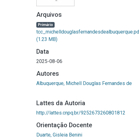
Arquivos
Primário
tcc_michelldouglasfernandesdealbuquerque.pd
(1.23 MB)
Data
2025-08-06
Autores
Albuquerque, Michell Douglas Fernandes de
Lattes da Autoria
http://lattes.cnpq.br/9252673260801812
Orientação Docente
Duarte, Gisleia Benini