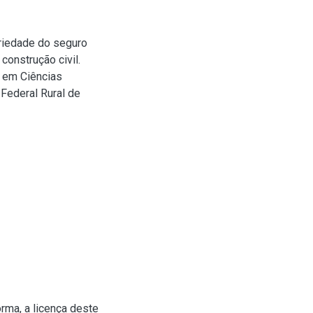
riedade do seguro
construção civil.
o em Ciências
Federal Rural de
rma, a licença deste