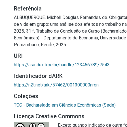
Referência
ALBUQUERQUE, Michell Douglas Fernandes de. Obrigato
de vida em grupo: uma análise dos efeitos no trabalho na 
2025. 31 f. Trabalho de Conclusão de Curso (Bacharelad
Econômicas) - Departamento de Economia, Universidade 
Pernambuco, Recife, 2025.
URI
https://arandu.ufrpe.br/handle/123456789/7543
Identificador dARK
https://n2t.net/ark:/57462/001300000nrgn
Coleções
TCC - Bacharelado em Ciências Econômicas (Sede)
Licença Creative Commons
Exceto quando indicado de outra fo