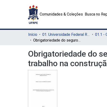
Comunidades & Coleções
Busca no Rep
Início
01. Universidade Federal Rural de Pernambuco - UFRPE (Sede)
01.1 -
Obrigatoriedade do seguro de vida em grupo: uma análise dos efeitos no trabalho na construção civil
Obrigatoriedade do se
trabalho na construção