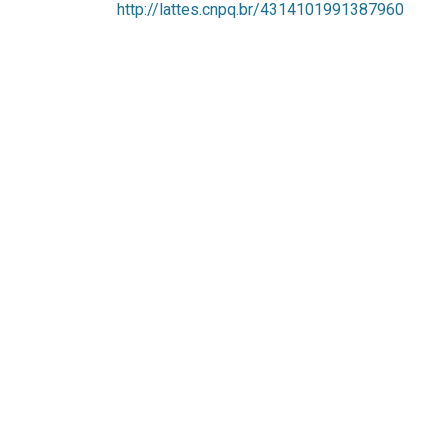
http://lattes.cnpq.br/4314101991387960