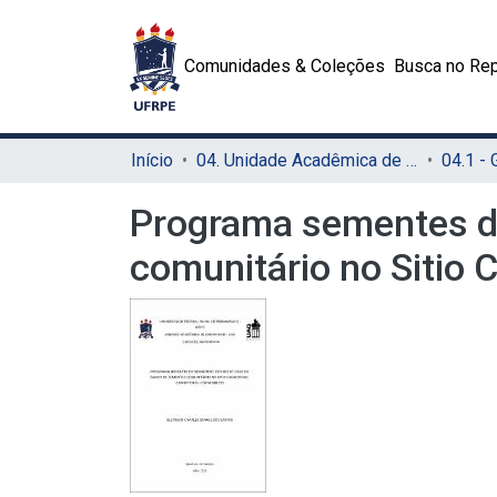
Comunidades & Coleções
Busca no Rep
Início
04. Unidade Acadêmica de Garanhuns (UAG)
04.1 -
Programa sementes do
comunitário no Sitio