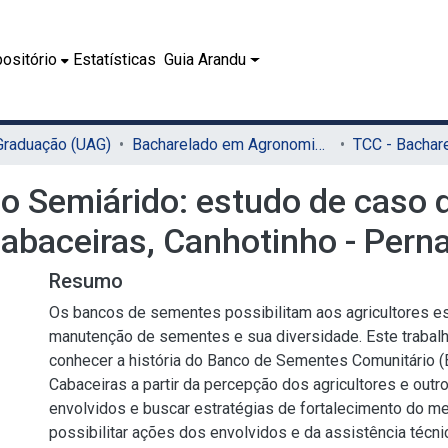
ositório
Estatísticas
Guia Arandu
 Graduação (UAG)
Bacharelado em Agronomia (UAG)
 Semiárido: estudo de caso 
 Cabaceiras, Canhotinho - Per
Resumo
Os bancos de sementes possibilitam aos agricultores es
manutenção de sementes e sua diversidade. Este trabalh
conhecer a história do Banco de Sementes Comunitário (
Cabaceiras a partir da percepção dos agricultores e outro
envolvidos e buscar estratégias de fortalecimento do m
possibilitar ações dos envolvidos e da assistência técni