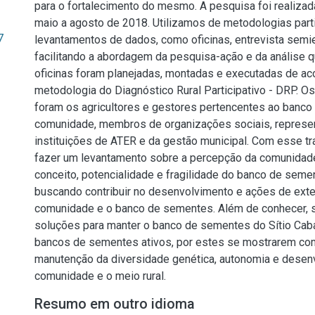
para o fortalecimento do mesmo. A pesquisa foi realizad
maio a agosto de 2018. Utilizamos de metodologias parti
7
levantamentos de dados, como oficinas, entrevista semie
facilitando a abordagem da pesquisa-ação e da análise qu
oficinas foram planejadas, montadas e executadas de a
metodologia do Diagnóstico Rural Participativo - DRP. O
foram os agricultores e gestores pertencentes ao banc
comunidade, membros de organizações sociais, represe
instituições de ATER e da gestão municipal. Com esse tr
fazer um levantamento sobre a percepção da comunidade
conceito, potencialidade e fragilidade do banco de seme
buscando contribuir no desenvolvimento e ações de exten
comunidade e o banco de sementes. Além de conhecer, si
soluções para manter o banco de sementes do Sítio Caba
bancos de sementes ativos, por estes se mostrarem com
manutenção da diversidade genética, autonomia e desen
comunidade e o meio rural.
Resumo em outro idioma