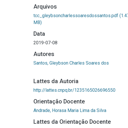
Arquivos
tcc_gleybsoncharlessoaresdossantos.pdf
(1.4
MB)
Data
2019-07-08
Autores
Santos, Gleybson Charles Soares dos
Lattes da Autoria
http://lattes.cnpq.br/1235165026696550
Orientação Docente
Andrade, Horasa Maria Lima da Silva
Lattes da Orientação Docente