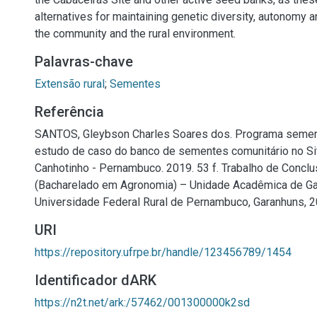
alternatives for maintaining genetic diversity, autonomy
the community and the rural environment.
Palavras-chave
Extensão rural
;
Sementes
Referência
SANTOS, Gleybson Charles Soares dos. Programa semen
estudo de caso do banco de sementes comunitário no Sit
Canhotinho - Pernambuco. 2019. 53 f. Trabalho de Concl
(Bacharelado em Agronomia) – Unidade Acadêmica de Ga
Universidade Federal Rural de Pernambuco, Garanhuns, 2
URI
https://repository.ufrpe.br/handle/123456789/1454
Identificador dARK
https://n2t.net/ark:/57462/001300000k2sd