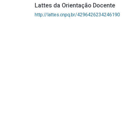
Lattes da Orientação Docente
http://lattes.cnpq.br/4296426234246190