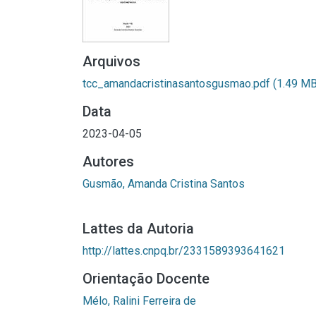
Arquivos
tcc_amandacristinasantosgusmao.pdf
(1.49 MB
Data
2023-04-05
Autores
Gusmão, Amanda Cristina Santos
Lattes da Autoria
http://lattes.cnpq.br/2331589393641621
Orientação Docente
Mélo, Ralini Ferreira de