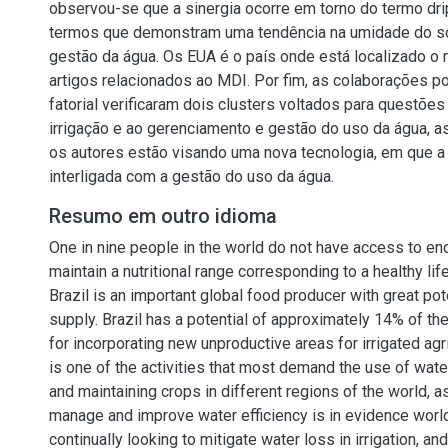
observou-se que a sinergia ocorre em torno do termo drip
termos que demonstram uma tendência na umidade do so
gestão da água. Os EUA é o país onde está localizado o
artigos relacionados ao MDI. Por fim, as colaborações po
fatorial verificaram dois clusters voltados para questõe
irrigação e ao gerenciamento e gestão do uso da água, a
os autores estão visando uma nova tecnologia, em que a 
interligada com a gestão do uso da água.
Resumo em outro idioma
One in nine people in the world do not have access to en
maintain a nutritional range corresponding to a healthy life
Brazil is an important global food producer with great pot
supply. Brazil has a potential of approximately 14% of th
for incorporating new unproductive areas for irrigated agri
is one of the activities that most demand the use of wate
and maintaining crops in different regions of the world, a
manage and improve water efficiency is in evidence worl
continually looking to mitigate water loss in irrigation, an