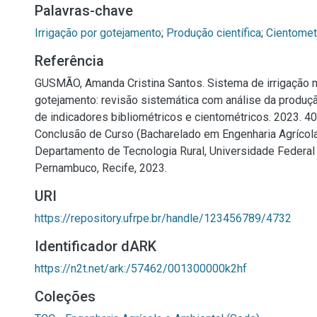
Palavras-chave
Irrigação por gotejamento
;
Produção científica
;
Cientomet
Referência
GUSMÃO, Amanda Cristina Santos. Sistema de irrigação 
gotejamento: revisão sistemática com análise da produção
de indicadores bibliométricos e cientométricos. 2023. 40 
Conclusão de Curso (Bacharelado em Engenharia Agrícola
Departamento de Tecnologia Rural, Universidade Federal 
Pernambuco, Recife, 2023.
URI
https://repository.ufrpe.br/handle/123456789/4732
Identificador dARK
https://n2t.net/ark:/57462/001300000k2hf
Coleções