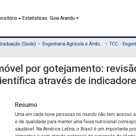
ositório
Estatísticas
Guia Arandu
 Graduação (Sede)
Engenharia Agrícola e Ambiental (Sede)
móvel por gotejamento: revis
entífica através de indicadore
Resumo
Uma em cada nove pessoas no mundo não tem acesso a a
e de qualidade para manter uma faixa nutricional corres
saudável. Na América Latina, o Brasil é um importante pr