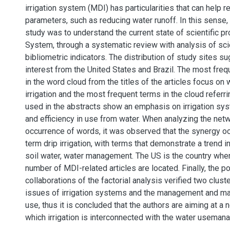
irrigation system (MDI) has particularities that can help
parameters, such as reducing water runoff. In this sense, 
study was to understand the current state of scientific p
System, through a systematic review with analysis of sc
bibliometric indicators. The distribution of study sites s
interest from the United States and Brazil. The most fre
in the word cloud from the titles of the articles focus on 
irrigation and the most frequent terms in the cloud referr
used in the abstracts show an emphasis on irrigation s
and efficiency in use from water. When analyzing the net
occurrence of words, it was observed that the synergy o
term drip irrigation, with terms that demonstrate a trend i
soil water, water management. The US is the country wher
number of MDI-related articles are located. Finally, the po
collaborations of the factorial analysis verified two clus
issues of irrigation systems and the management and m
use, thus it is concluded that the authors are aiming at a 
which irrigation is interconnected with the water useman