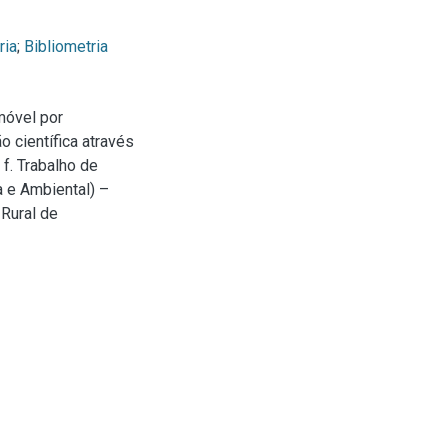
ria
;
Bibliometria
móvel por
 científica através
f. Trabalho de
 e Ambiental) –
Rural de