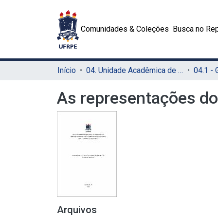
Comunidades & Coleções
Busca no Rep
Início
04. Unidade Acadêmica de Garanhuns (UAG)
04.1 -
As representações do 
Arquivos