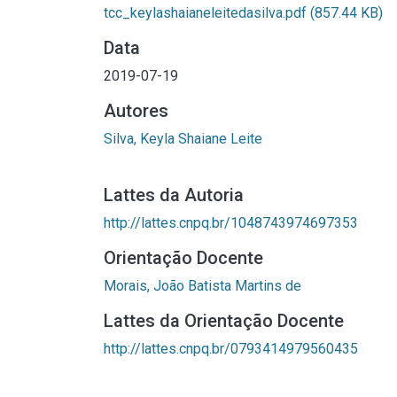
tcc_keylashaianeleitedasilva.pdf
(857.44 KB)
Data
2019-07-19
Autores
Silva, Keyla Shaiane Leite
Lattes da Autoria
http://lattes.cnpq.br/1048743974697353
Orientação Docente
Morais, João Batista Martins de
Lattes da Orientação Docente
http://lattes.cnpq.br/0793414979560435