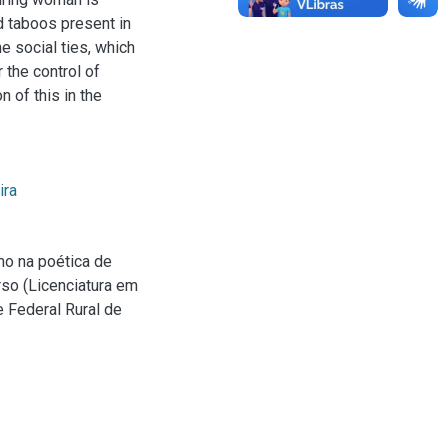
d taboos present in
e social ties, which
the control of
n of this in the
ira
mo na poética de
rso (Licenciatura em
 Federal Rural de