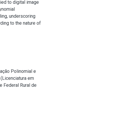
ied to digital image
lynomial
ling, underscoring
ing to the nature of
ação Polinomial e
 (Licenciatura em
e Federal Rural de