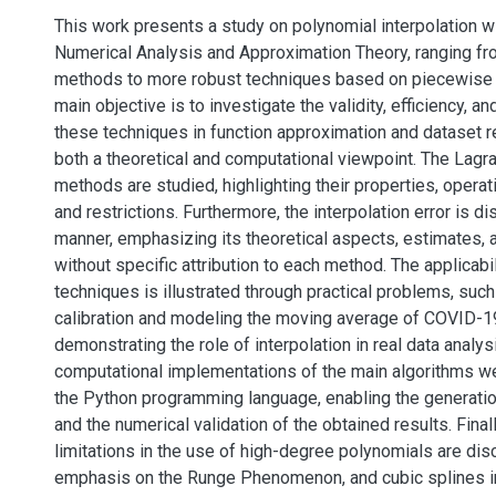
This work presents a study on polynomial interpolation wi
Numerical Analysis and Approximation Theory, ranging fr
methods to more robust techniques based on piecewise i
main objective is to investigate the validity, efficiency, an
these techniques in function approximation and dataset r
both a theoretical and computational viewpoint. The Lag
methods are studied, highlighting their properties, opera
and restrictions. Furthermore, the interpolation error is d
manner, emphasizing its theoretical aspects, estimates,
without specific attribution to each method. The applicabi
techniques is illustrated through practical problems, su
calibration and modeling the moving average of COVID-1
demonstrating the role of interpolation in real data analys
computational implementations of the main algorithms w
the Python programming language, enabling the generation
and the numerical validation of the obtained results. Finall
limitations in the use of high-degree polynomials are dis
emphasis on the Runge Phenomenon, and cubic splines in