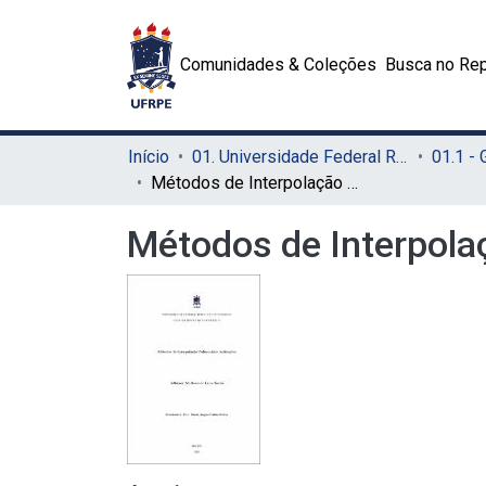
Comunidades & Coleções
Busca no Rep
Início
01. Universidade Federal Rural de Pernambuco - UFRPE (Sede)
01.1 -
Métodos de Interpolação Polinomial e Aplicações
Métodos de Interpola