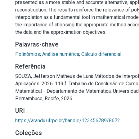
presented as a more stable and accurate alternative, appl
reconstruction. The results reinforce the relevance of po
interpolation as a fundamental tool in mathematical mode
the importance of choosing the appropriate method accord
the data and the approximation objectives.
Palavras-chave
Polinômios
;
Análise numérica
;
Cálculo diferencial
Referência
SOUZA, Jefferson Matheus de Luna.Métodos de Interpol
Aplicações. 2026. 119 f. Trabalho de Conclusão de Curso
Matemática) - Departamento de Matemática, Universidad
Pernambuco, Recife, 2026.
URI
https://arandu.ufrpe.br/handle/123456789/8672
Coleções