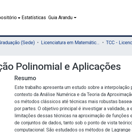
ositório
Estatísticas
Guia Arandu
 Graduação (Sede)
Licenciatura em Matemática (Sede)
ção Polinomial e Aplicações
Resumo
Este trabalho apresenta um estudo sobre a interpolação 
contexto da Análise Numérica e da Teoria da Aproximaç
os métodos clássicos até técnicas mais robustas basea
por partes. O objetivo principal é investigar a validade, a 
limitações dessas técnicas na aproximação de funções 
de conjuntos de dados, tanto sob o ponto de vista teóric
computacional. São estudados os métodos de Lagrange 