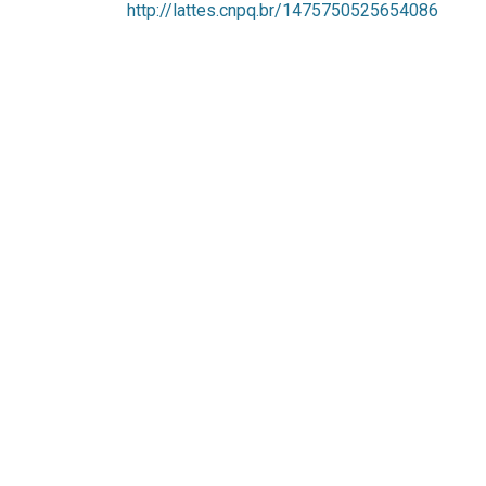
http://lattes.cnpq.br/1475750525654086