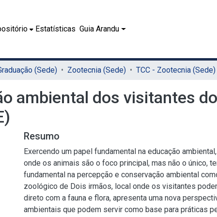
ositório
Estatísticas
Guia Arandu
 Graduação (Sede)
Zootecnia (Sede)
TCC - Zootecnia (Sede)
o ambiental dos visitantes d
E)
Resumo
Exercendo um papel fundamental na educação ambiental,
onde os animais são o foco principal, mas não o único, t
fundamental na percepção e conservação ambiental com
zoológico de Dois irmãos, local onde os visitantes pode
direto com a fauna e flora, apresenta uma nova perspect
ambientais que podem servir como base para práticas 