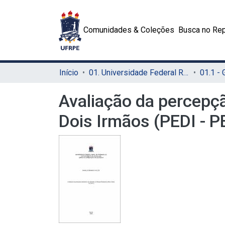
Comunidades & Coleções
Busca no Rep
Início
01. Universidade Federal Rural de Pernambuco - UFRPE (Sede)
01.1 -
Avaliação da percepçã
Dois Irmãos (PEDI - P