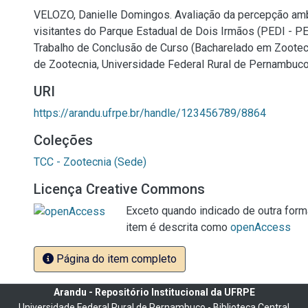
VELOZO, Danielle Domingos. Avaliação da percepção amb
visitantes do Parque Estadual de Dois Irmãos (PEDI - PE)
Trabalho de Conclusão de Curso (Bacharelado em Zootec
de Zootecnia, Universidade Federal Rural de Pernambuco,
URI
https://arandu.ufrpe.br/handle/123456789/8864
Coleções
TCC - Zootecnia (Sede)
Licença Creative Commons
Exceto quando indicado de outra forma
item é descrita como
openAccess
Página do item completo
Arandu - Repositório Institucional da UFRPE
Universidade Federal Rural de Pernambuco - Biblioteca Central