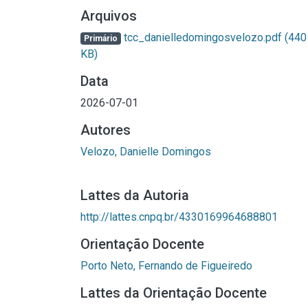
Arquivos
tcc_danielledomingosvelozo.pdf
(440
Primário
KB)
Data
2026-07-01
Autores
Velozo, Danielle Domingos
Lattes da Autoria
http://lattes.cnpq.br/4330169964688801
Orientação Docente
Porto Neto, Fernando de Figueiredo
Lattes da Orientação Docente