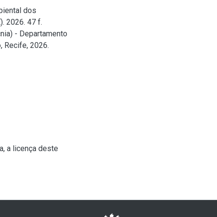
iental dos
. 2026. 47 f.
nia) - Departamento
 Recife, 2026.
, a licença deste