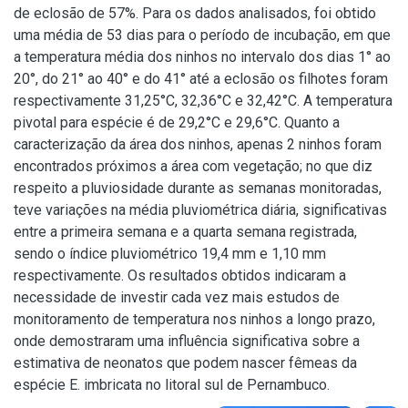
de eclosão de 57%. Para os dados analisados, foi obtido
uma média de 53 dias para o período de incubação, em que
a temperatura média dos ninhos no intervalo dos dias 1° ao
20°, do 21° ao 40° e do 41° até a eclosão os filhotes foram
respectivamente 31,25°C, 32,36°C e 32,42°C. A temperatura
pivotal para espécie é de 29,2°C e 29,6°C. Quanto a
caracterização da área dos ninhos, apenas 2 ninhos foram
encontrados próximos a área com vegetação; no que diz
respeito a pluviosidade durante as semanas monitoradas,
teve variações na média pluviométrica diária, significativas
entre a primeira semana e a quarta semana registrada,
sendo o índice pluviométrico 19,4 mm e 1,10 mm
respectivamente. Os resultados obtidos indicaram a
necessidade de investir cada vez mais estudos de
monitoramento de temperatura nos ninhos a longo prazo,
onde demostraram uma influência significativa sobre a
estimativa de neonatos que podem nascer fêmeas da
espécie E. imbricata no litoral sul de Pernambuco.