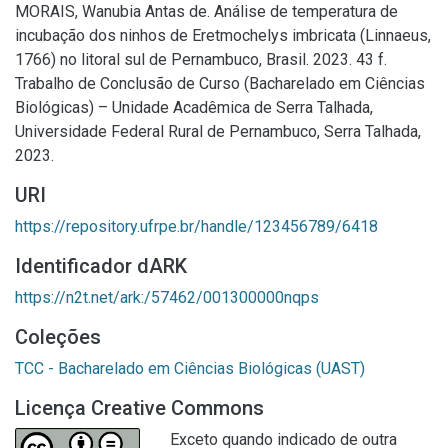
MORAIS, Wanubia Antas de. Análise de temperatura de
incubação dos ninhos de Eretmochelys imbricata (Linnaeus,
1766) no litoral sul de Pernambuco, Brasil. 2023. 43 f.
Trabalho de Conclusão de Curso (Bacharelado em Ciências
Biológicas) – Unidade Acadêmica de Serra Talhada,
Universidade Federal Rural de Pernambuco, Serra Talhada,
2023.
URI
https://repository.ufrpe.br/handle/123456789/6418
Identificador dARK
https://n2t.net/ark:/57462/001300000nqps
Coleções
TCC - Bacharelado em Ciências Biológicas (UAST)
Licença Creative Commons
Exceto quando indicado de outra