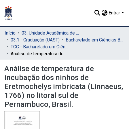
Entrar
Início
03. Unidade Acadêmica de Serra Talhada (UAST)
03.1 - Graduação (UAST)
Bacharelado em Ciências Biológicas (UAST)
TCC - Bacharelado em Ciências Biológicas (UAST)
Análise de temperatura de incubação dos ninhos de Eretmochelys imbricata (Linnaeus, 1766) no litoral sul de Pernambuco, Brasil.
Análise de temperatura de
incubação dos ninhos de
Eretmochelys imbricata (Linnaeus,
1766) no litoral sul de
Pernambuco, Brasil.