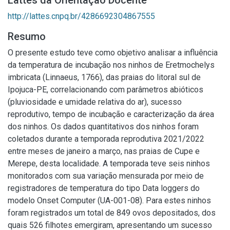
Lattes da Orientação Docente
http://lattes.cnpq.br/4286692304867555
Resumo
O presente estudo teve como objetivo analisar a influência
da temperatura de incubação nos ninhos de Eretmochelys
imbricata (Linnaeus, 1766), das praias do litoral sul de
Ipojuca-PE, correlacionando com parâmetros abióticos
(pluviosidade e umidade relativa do ar), sucesso
reprodutivo, tempo de incubação e caracterização da área
dos ninhos. Os dados quantitativos dos ninhos foram
coletados durante a temporada reprodutiva 2021/2022
entre meses de janeiro a março, nas praias de Cupe e
Merepe, desta localidade. A temporada teve seis ninhos
monitorados com sua variação mensurada por meio de
registradores de temperatura do tipo Data loggers do
modelo Onset Computer (UA-001-08). Para estes ninhos
foram registrados um total de 849 ovos depositados, dos
quais 526 filhotes emergiram, apresentando um sucesso