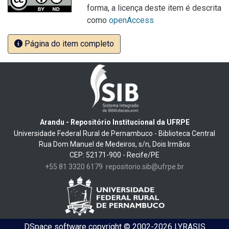
forma, a licença deste item é descrita
como
openAccess
Página do item completo
Arandu - Repositório Institucional da UFRPE
Universidade Federal Rural de Pernambuco - Biblioteca Central
Rua Dom Manuel de Medeiros, s/n, Dois Irmãos
CEP: 52171-900 - Recife/PE
+55 81 3320 6179
repositorio.sib@ufrpe.br
DSpace software
copyright © 2002-2026
LYRASIS