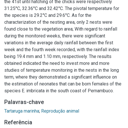
the 41st until hatching of the chicks were respectively
31.25°C, 32.36°C and 32.42°C. The pivotal temperature for
the species is 29.2°C and 29.6°C. As for the
characterization of the nesting area, only 2 nests were
found close to the vegetation area; With regard to rainfall
during the monitored weeks, there were significant
variations in the average daily rainfall between the first
week and the fourth week recorded, with the rainfall index
being 19.4 mm and 1.10 mm, respectively. The results
obtained indicated the need to invest more and more
studies of temperature monitoring in the nests in the long
term, where they demonstrated a significant influence on
the estimation of neonates that can be born females of the
species E. imbricata in the south coast of Pernambuco.
Palavras-chave
Tartaruga marinha
;
Reprodução animal
Referência