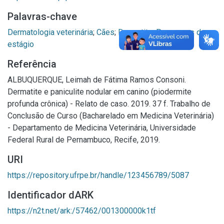
Palavras-chave
Dermatologia veterinária
;
Cães
;
Dermatite
;
Programas de
estágio
Referência
ALBUQUERQUE, Leimah de Fátima Ramos Consoni.
Dermatite e paniculite nodular em canino (piodermite
profunda crônica) - Relato de caso. 2019. 37 f. Trabalho de
Conclusão de Curso (Bacharelado em Medicina Veterinária)
- Departamento de Medicina Veterinária, Universidade
Federal Rural de Pernambuco, Recife, 2019.
URI
https://repository.ufrpe.br/handle/123456789/5087
Identificador dARK
https://n2t.net/ark:/57462/001300000k1tf