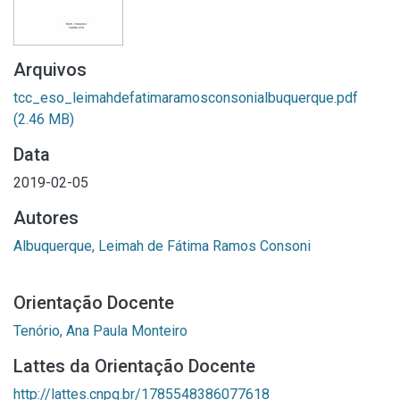
Arquivos
tcc_eso_leimahdefatimaramosconsonialbuquerque.pdf
(2.46 MB)
Data
2019-02-05
Autores
Albuquerque, Leimah de Fátima Ramos Consoni
Orientação Docente
Tenório, Ana Paula Monteiro
Lattes da Orientação Docente
http://lattes.cnpq.br/1785548386077618