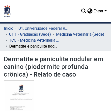
Entrar
Início
01. Universidade Federal Rural de Pernambuco - UFRPE (Sede)
01.1 - Graduação (Sede)
Medicina Veterinária (Sede)
TCC - Medicina Veterinária (Sede)
Dermatite e paniculite nodular em canino (piodermite profunda crônica) - Relato de caso
Dermatite e paniculite nodular em
canino (piodermite profunda
crônica) - Relato de caso