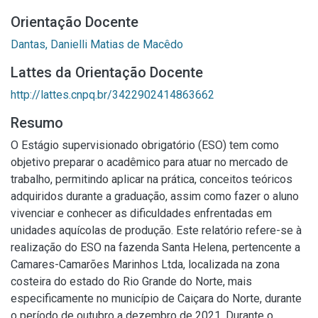
Orientação Docente
Dantas, Danielli Matias de Macêdo
Lattes da Orientação Docente
http://lattes.cnpq.br/3422902414863662
Resumo
O Estágio supervisionado obrigatório (ESO) tem como
objetivo preparar o acadêmico para atuar no mercado de
trabalho, permitindo aplicar na prática, conceitos teóricos
adquiridos durante a graduação, assim como fazer o aluno
vivenciar e conhecer as dificuldades enfrentadas em
unidades aquícolas de produção. Este relatório refere-se à
realização do ESO na fazenda Santa Helena, pertencente a
Camares-Camarões Marinhos Ltda, localizada na zona
costeira do estado do Rio Grande do Norte, mais
especificamente no município de Caiçara do Norte, durante
o período de outubro a dezembro de 2021. Durante o