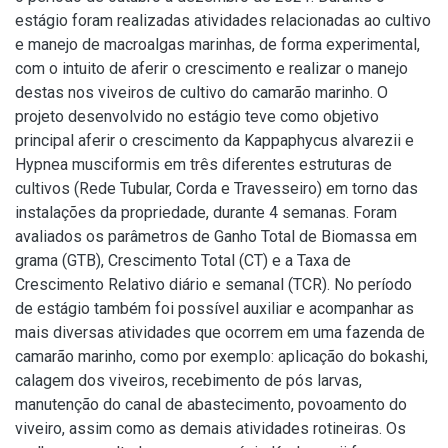
estágio foram realizadas atividades relacionadas ao cultivo
e manejo de macroalgas marinhas, de forma experimental,
com o intuito de aferir o crescimento e realizar o manejo
destas nos viveiros de cultivo do camarão marinho. O
projeto desenvolvido no estágio teve como objetivo
principal aferir o crescimento da Kappaphycus alvarezii e
Hypnea musciformis em três diferentes estruturas de
cultivos (Rede Tubular, Corda e Travesseiro) em torno das
instalações da propriedade, durante 4 semanas. Foram
avaliados os parâmetros de Ganho Total de Biomassa em
grama (GTB), Crescimento Total (CT) e a Taxa de
Crescimento Relativo diário e semanal (TCR). No período
de estágio também foi possível auxiliar e acompanhar as
mais diversas atividades que ocorrem em uma fazenda de
camarão marinho, como por exemplo: aplicação do bokashi,
calagem dos viveiros, recebimento de pós larvas,
manutenção do canal de abastecimento, povoamento do
viveiro, assim como as demais atividades rotineiras. Os