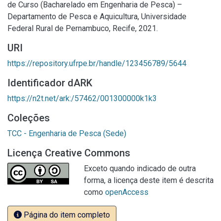
de Curso (Bacharelado em Engenharia de Pesca) –
Departamento de Pesca e Aquicultura, Universidade
Federal Rural de Pernambuco, Recife, 2021.
URI
https://repository.ufrpe.br/handle/123456789/5644
Identificador dARK
https://n2t.net/ark:/57462/001300000k1k3
Coleções
TCC - Engenharia de Pesca (Sede)
Licença Creative Commons
Exceto quando indicado de outra
forma, a licença deste item é descrita
como
openAccess
Página do item completo