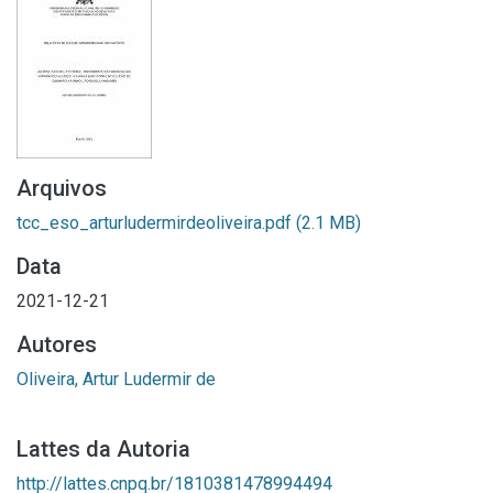
Arquivos
tcc_eso_arturludermirdeoliveira.pdf
(2.1 MB)
Data
2021-12-21
Autores
Oliveira, Artur Ludermir de
Lattes da Autoria
http://lattes.cnpq.br/1810381478994494