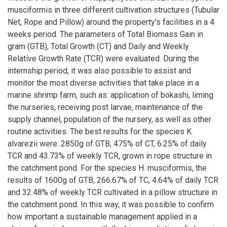
musciformis in three different cultivation structures (Tubular
Net, Rope and Pillow) around the property's facilities in a 4
weeks period. The parameters of Total Biomass Gain in
gram (GTB), Total Growth (CT) and Daily and Weekly
Relative Growth Rate (TCR) were evaluated. During the
internship period, it was also possible to assist and
monitor the most diverse activities that take place in a
marine shrimp farm, such as: application of bokashi, liming
the nurseries, receiving post larvae, maintenance of the
supply channel, population of the nursery, as well as other
routine activities. The best results for the species K.
alvarezii were: 2850g of GTB, 475% of CT, 6.25% of daily
TCR and 43.73% of weekly TCR, grown in rope structure in
the catchment pond. For the species H. musciformis, the
results of 1600g of GTB, 266.67% of TC, 4.64% of daily TCR
and 32.48% of weekly TCR cultivated in a pillow structure in
the catchment pond. In this way, it was possible to confirm
how important a sustainable management applied in a