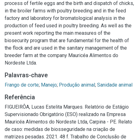
process of fertile eggs and the birth and dispatch of chicks,
in the broiler farms with poultry breeding and in the feed
factory and laboratory for bromatological analysis in the
production of feed used in poultry breeding. As well as the
present work reporting the main measures of the
biosecurity program that are fundamental for the health of
the flock and are used in the sanitary management of the
breeder farm at the company Mauricéa Alimentos do
Nordeste Ltda.
Palavras-chave
Frango de corte
;
Manejo
;
Produção animal
;
Sanidade animal
Referência
FIGUEIRÔA, Lucas Estelita Marques. Relatório de Estágio
Supervisionado Obrigatório (ESO) realizado na Empresa
Mauricéa Alimentos do Nordeste Ltda, Carpina - PE. Relato
de caso: medidas de biosseguridade na criação de
matrizes pesadas. 2021. 48 f. Trabalho de Conclusão de