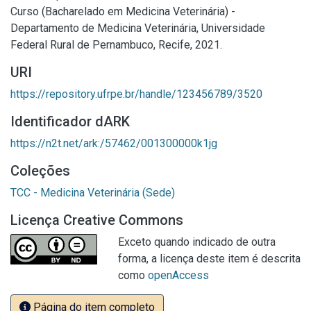
Curso (Bacharelado em Medicina Veterinária) -
Departamento de Medicina Veterinária, Universidade
Federal Rural de Pernambuco, Recife, 2021.
URI
https://repository.ufrpe.br/handle/123456789/3520
Identificador dARK
https://n2t.net/ark:/57462/001300000k1jg
Coleções
TCC - Medicina Veterinária (Sede)
Licença Creative Commons
Exceto quando indicado de outra
forma, a licença deste item é descrita
como
openAccess
Página do item completo