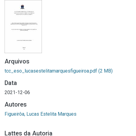
Arquivos
tcc_eso_lucasestelitamarquesfigueiroa.pdf
(2 MB)
Data
2021-12-06
Autores
Figueirôa, Lucas Estelita Marques
Lattes da Autoria