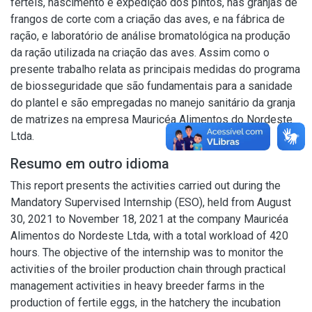
férteis, nascimento e expedição dos pintos, nas granjas de
frangos de corte com a criação das aves, e na fábrica de
ração, e laboratório de análise bromatológica na produção
da ração utilizada na criação das aves. Assim como o
presente trabalho relata as principais medidas do programa
de biosseguridade que são fundamentais para a sanidade
do plantel e são empregadas no manejo sanitário da granja
de matrizes na empresa Mauricéa Alimentos do Nordeste
Ltda.
Resumo em outro idioma
This report presents the activities carried out during the
Mandatory Supervised Internship (ESO), held from August
30, 2021 to November 18, 2021 at the company Mauricéa
Alimentos do Nordeste Ltda, with a total workload of 420
hours. The objective of the internship was to monitor the
activities of the broiler production chain through practical
management activities in heavy breeder farms in the
production of fertile eggs, in the hatchery the incubation