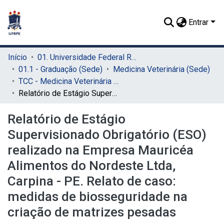
Entrar
Início
01. Universidade Federal Rural de Pernambuco - UFRPE (Sede)
01.1 - Graduação (Sede)
Medicina Veterinária (Sede)
TCC - Medicina Veterinária (Sede)
Relatório de Estágio Supervisionado Obrigatório (ESO) realizado na Empresa Mauricéa Alimentos do Nordeste Ltda, Carpina - PE. Relato de caso: medidas de biosseguridade na criação de matrizes pesadas
Relatório de Estágio
Supervisionado Obrigatório (ESO)
realizado na Empresa Mauricéa
Alimentos do Nordeste Ltda,
Carpina - PE. Relato de caso:
medidas de biosseguridade na
criação de matrizes pesadas