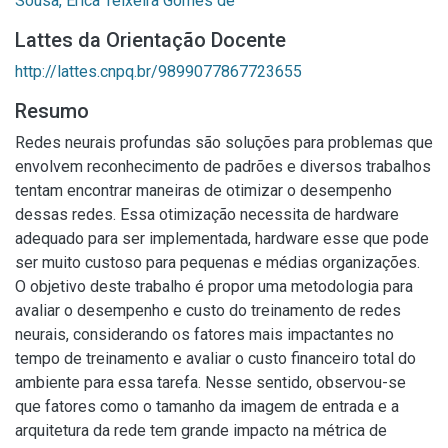
Sousa, Erica Teixeira Gomes de
Lattes da Orientação Docente
http://lattes.cnpq.br/9899077867723655
Resumo
Redes neurais profundas são soluções para problemas que
envolvem reconhecimento de padrões e diversos trabalhos
tentam encontrar maneiras de otimizar o desempenho
dessas redes. Essa otimização necessita de hardware
adequado para ser implementada, hardware esse que pode
ser muito custoso para pequenas e médias organizações.
O objetivo deste trabalho é propor uma metodologia para
avaliar o desempenho e custo do treinamento de redes
neurais, considerando os fatores mais impactantes no
tempo de treinamento e avaliar o custo financeiro total do
ambiente para essa tarefa. Nesse sentido, observou-se
que fatores como o tamanho da imagem de entrada e a
arquitetura da rede tem grande impacto na métrica de