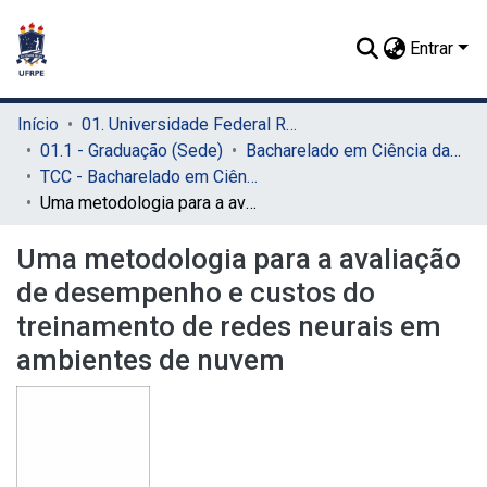
Entrar
Início
01. Universidade Federal Rural de Pernambuco - UFRPE (Sede)
01.1 - Graduação (Sede)
Bacharelado em Ciência da Computação (Sede)
TCC - Bacharelado em Ciência da Computação (Sede)
Uma metodologia para a avaliação de desempenho e custos do treinamento de redes neurais em ambientes de nuvem
Uma metodologia para a avaliação
de desempenho e custos do
treinamento de redes neurais em
ambientes de nuvem