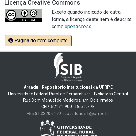
Licença Creative Commons
Exceto quando indicado de outra
forma, a licença deste item é descrita
como
openAccess
Página do item completo
Arandu - Repositório Institucional da UFRPE
Universidade Federal Rural de Pernambuco - Biblioteca Central
Rua Dom Manuel de Medeiros, s/n, Dois Irmãos
CEP: 52171-900 - Recife/PE
+55 81 3320 6179
repositorio.sib@ufrpe.br