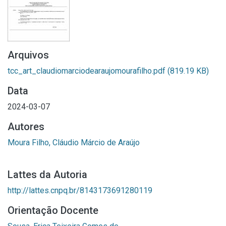
Arquivos
tcc_art_claudiomarciodearaujomourafilho.pdf
(819.19 KB)
Data
2024-03-07
Autores
Moura Filho, Cláudio Márcio de Araújo
Lattes da Autoria
http://lattes.cnpq.br/8143173691280119
Orientação Docente