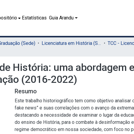
ositório
Estatísticas
Guia Arandu
 Graduação (Sede)
Licenciatura em História (Sede)
 de História: uma abordagem 
ação (2016-2022)
Resumo
Este trabalho historiográfico tem como objetivo analisar
fake news” e suas correlações com o avanço da extrema-d
destacando a necessidade de examinar o lugar da educaç
do ensino de História, para o combate à desinformação e
regime democrático em nossa sociedade, com foco no p