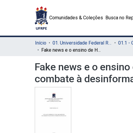
Comunidades & Coleções
Busca no Rep
Início
01. Universidade Federal Rural de Pernambuco - UFRPE (Sede)
01.1 -
Fake news e o ensino de História: uma abordagem educomunicativa no combate à desinformação (2016-2022)
Fake news e o ensino
combate à desinform