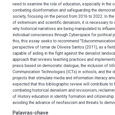
need to examine the role of education, especially in the co
combating disinformation and safeguarding the democrati
society, focusing on the period from 2016 to 2022. In the 
of extremism and scientific denialism, it is necessary t
why historical narratives are being manipulated to influen
individual consciences through Cyberspace for political p
this, this essay seeks to recommend "Educommunication,
perspective of Ismar de Oliveira Santos (2011), as a fie
capable of aiding in the fight against the denialist lands
approach that reviews teaching practices and implement
praxis based on democratic dialogue, the inclusion of In
Communication Technologies (ICTs) in schools, and the 
projects that stimulate media and information literacy amo
expected that this bibliographic review will contribute to 
combating historical denialism and revisionism, reclaimi
of History education in identity formation and citizenship 
avoiding the advance of neofascism and threats to demo
Palavras-chave