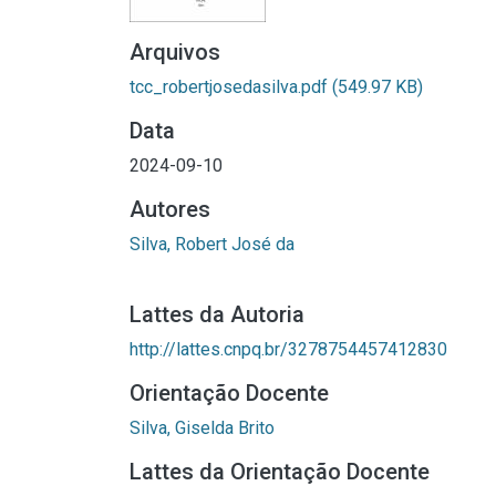
Arquivos
tcc_robertjosedasilva.pdf
(549.97 KB)
Data
2024-09-10
Autores
Silva, Robert José da
Lattes da Autoria
http://lattes.cnpq.br/3278754457412830
Orientação Docente
Silva, Giselda Brito
Lattes da Orientação Docente