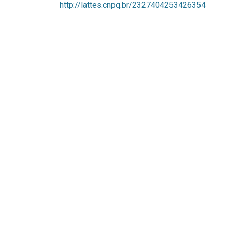
http://lattes.cnpq.br/2327404253426354