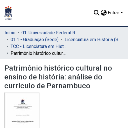
Entrar
Início
01. Universidade Federal Rural de Pernambuco - UFRPE (Sede)
01.1 - Graduação (Sede)
Licenciatura em História (Sede)
TCC - Licenciatura em História (Sede)
Patrimônio histórico cultural no ensino de história: análise do currículo de Pernambuco
Patrimônio histórico cultural no
ensino de história: análise do
currículo de Pernambuco