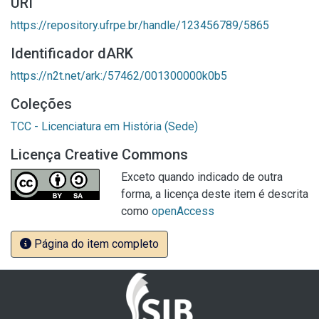
URI
https://repository.ufrpe.br/handle/123456789/5865
Identificador dARK
https://n2t.net/ark:/57462/001300000k0b5
Coleções
TCC - Licenciatura em História (Sede)
Licença Creative Commons
Exceto quando indicado de outra
forma, a licença deste item é descrita
como
openAccess
Página do item completo