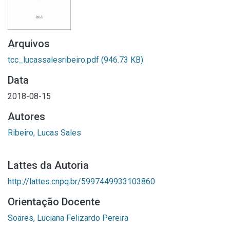
Arquivos
tcc_lucassalesribeiro.pdf
(946.73 KB)
Data
2018-08-15
Autores
Ribeiro, Lucas Sales
Lattes da Autoria
http://lattes.cnpq.br/5997449933103860
Orientação Docente
Soares, Luciana Felizardo Pereira