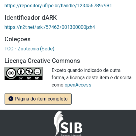
https://repository.ufrpe.br/handle/123456789/981
Identificador dARK
https://n2t.net/ark:/57462/001300000jzh4
Coleções
TCC - Zootecnia (Sede)
Licença Creative Commons
Exceto quando indicado de outra
forma, a licença deste item é descrita
como
openAccess
Página do item completo