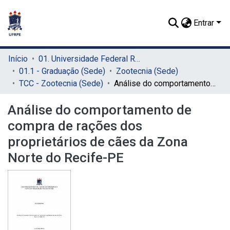
Entrar
Início
01. Universidade Federal Rural de Pernambuco - UFRPE (Sede)
01.1 - Graduação (Sede)
Zootecnia (Sede)
TCC - Zootecnia (Sede)
Análise do comportamento de compra de rações dos proprietários de cães da Zona Norte do Recife-PE
Análise do comportamento de
compra de rações dos
proprietários de cães da Zona
Norte do Recife-PE