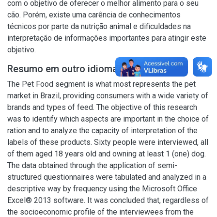
com o objetivo de oferecer o melhor alimento para o seu
cão. Porém, existe uma carência de conhecimentos
técnicos por parte da nutrição animal e dificuldades na
interpretação de informações importantes para atingir este
objetivo.
Resumo em outro idioma
The Pet Food segment is what most represents the pet
market in Brazil, providing consumers with a wide variety of
brands and types of feed. The objective of this research
was to identify which aspects are important in the choice of
ration and to analyze the capacity of interpretation of the
labels of these products. Sixty people were interviewed, all
of them aged 18 years old and owning at least 1 (one) dog.
The data obtained through the application of semi-
structured questionnaires were tabulated and analyzed in a
descriptive way by frequency using the Microsoft Office
Excel® 2013 software. It was concluded that, regardless of
the socioeconomic profile of the interviewees from the