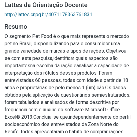
Lattes da Orientação Docente
http://lattes.cnpq.br/4071178363761831
Resumo
O segmento Pet Food é o que mais representa o mercado
pet no Brasil, disponibilizando para o consumidor uma
grande variedade de marcas e tipos de rações. Objetivou-
se com esta pesquisa,identificar quais aspectos são
importantesna escolha da ração eanalisar a capacidade de
interpretação dos rótulos desses produtos. Foram
entrevistadas 60 pessoas, todas com idade a partir de 18
anos e proprietárias de pelo menos 1 (um) cão.Os dados
obtidos pela aplicação de questionários semiestruturados,
foram tabulados e analisados de forma descritiva por
frequência com o auxílio do software Microsoft Office
Excel® 2013.Concluiu-se que,independentemente do perfil
socioeconômico dos entrevistados da Zona Norte do
Recife, todos apresentaram o hábito de comprar rações