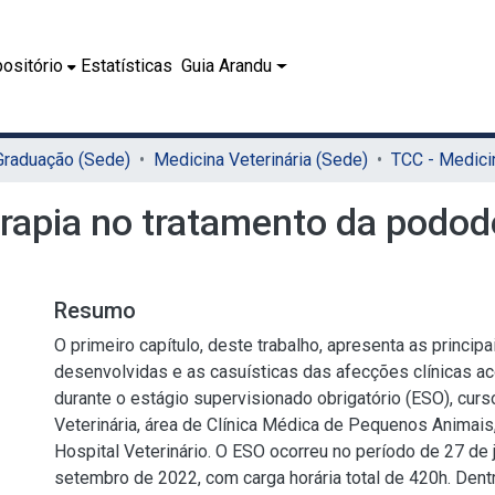
ositório
Estatísticas
Guia Arandu
 Graduação (Sede)
Medicina Veterinária (Sede)
rapia no tratamento da podod
o
Resumo
O primeiro capítulo, deste trabalho, apresenta as principa
desenvolvidas e as casuísticas das afecções clínicas 
durante o estágio supervisionado obrigatório (ESO), cur
Veterinária, área de Clínica Médica de Pequenos Animais
Hospital Veterinário. O ESO ocorreu no período de 27 de 
setembro de 2022, com carga horária total de 420h. Dentr