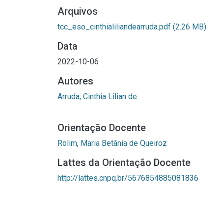
Arquivos
tcc_eso_cinthialiliandearruda.pdf
(2.26 MB)
Data
2022-10-06
Autores
Arruda, Cinthia Lilian de
Orientação Docente
Rolim, Maria Betânia de Queiroz
Lattes da Orientação Docente
http://lattes.cnpq.br/5676854885081836