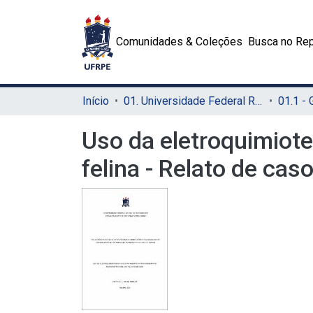
Comunidades & Coleções
Busca no Rep
Início
01. Universidade Federal Rural de Pernambuco - UFRPE (Sede)
01.1 -
Uso da eletroquimiote
felina - Relato de cas