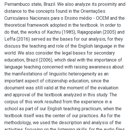
Pernambuco state, Brazil. We also analyze its proximity and
distance to the concepts found in the Orientações
Curriculares Nacionais para o Ensino médio - OCEM and the
theoretical framework adopted in the textbook. In order to
do that, the works of Kachru (1985), Rajagopalan (2005) and
Leffa (2016) served as the bases for our analysis, for they
discuss the teaching and role of the English language in the
world. We also consider the legal bases for secondary
education, Brazil (2006), which deal with the importance of
language teaching concerned with raising awareness about
the manifestations of linguistic heterogeneity as an
important aspect of citizenship education, since the
document was still valid at the moment of the evaluation
and approval of the textbook analyzed in this study. The
corpus of this work resulted from the experience in a
school as part of our English teaching practicum, when the
textbook itself was the center of our practices. As for the
methodology, we used the description and analysis of the
activities, focusing on the listening skills, for the audio files