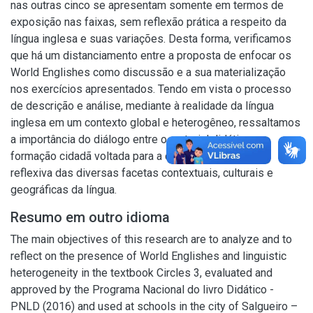
nas outras cinco se apresentam somente em termos de
exposição nas faixas, sem reflexão prática a respeito da
língua inglesa e suas variações. Desta forma, verificamos
que há um distanciamento entre a proposta de enfocar os
World Englishes como discussão e a sua materialização
nos exercícios apresentados. Tendo em vista o processo
de descrição e análise, mediante à realidade da língua
inglesa em um contexto global e heterogêneo, ressaltamos
a importância do diálogo entre o material didático e a
formação cidadã voltada para a consciência crítica e
reflexiva das diversas facetas contextuais, culturais e
geográficas da língua.
Resumo em outro idioma
The main objectives of this research are to analyze and to
reflect on the presence of World Englishes and linguistic
heterogeneity in the textbook Circles 3, evaluated and
approved by the Programa Nacional do livro Didático -
PNLD (2016) and used at schools in the city of Salgueiro –