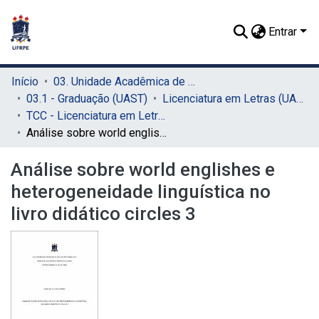
Entrar
Início
03. Unidade Acadêmica de Serra Talhada (UAST)
03.1 - Graduação (UAST)
Licenciatura em Letras (UAST)
TCC - Licenciatura em Letras (UAST)
Análise sobre world englishes e heterogeneidade linguística no livro didático circles 3
Análise sobre world englishes e
heterogeneidade linguística no
livro didático circles 3