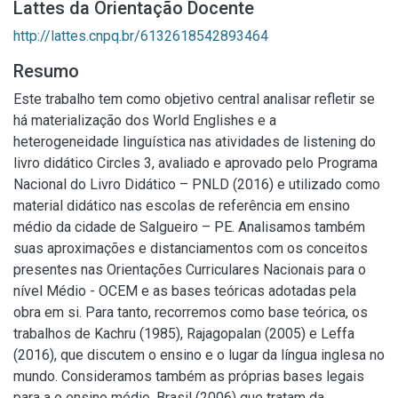
Lattes da Orientação Docente
http://lattes.cnpq.br/6132618542893464
Resumo
Este trabalho tem como objetivo central analisar refletir se
há materialização dos World Englishes e a
heterogeneidade linguística nas atividades de listening do
livro didático Circles 3, avaliado e aprovado pelo Programa
Nacional do Livro Didático – PNLD (2016) e utilizado como
material didático nas escolas de referência em ensino
médio da cidade de Salgueiro – PE. Analisamos também
suas aproximações e distanciamentos com os conceitos
presentes nas Orientações Curriculares Nacionais para o
nível Médio - OCEM e as bases teóricas adotadas pela
obra em si. Para tanto, recorremos como base teórica, os
trabalhos de Kachru (1985), Rajagopalan (2005) e Leffa
(2016), que discutem o ensino e o lugar da língua inglesa no
mundo. Consideramos também as próprias bases legais
para a o ensino médio, Brasil (2006) que tratam da