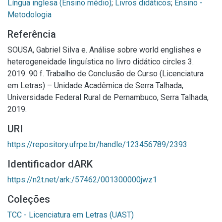
Língua inglesa (Ensino médio)
;
Livros didáticos
;
Ensino -
Metodologia
Referência
SOUSA, Gabriel Silva e. Análise sobre world englishes e
heterogeneidade linguística no livro didático circles 3.
2019. 90 f. Trabalho de Conclusão de Curso (Licenciatura
em Letras) – Unidade Acadêmica de Serra Talhada,
Universidade Federal Rural de Pernambuco, Serra Talhada,
2019.
URI
https://repository.ufrpe.br/handle/123456789/2393
Identificador dARK
https://n2t.net/ark:/57462/001300000jwz1
Coleções
TCC - Licenciatura em Letras (UAST)