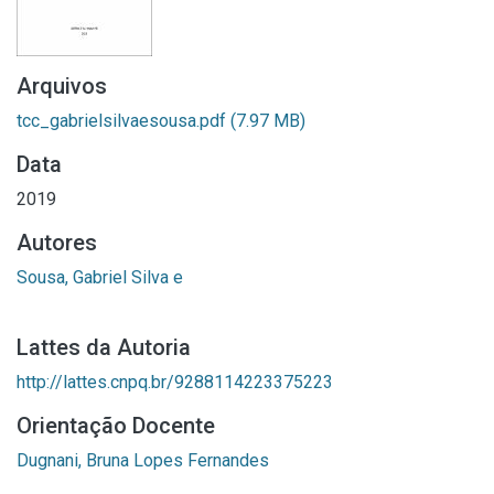
Arquivos
tcc_gabrielsilvaesousa.pdf
(7.97 MB)
Data
2019
Autores
Sousa, Gabriel Silva e
Lattes da Autoria
http://lattes.cnpq.br/9288114223375223
Orientação Docente
Dugnani, Bruna Lopes Fernandes