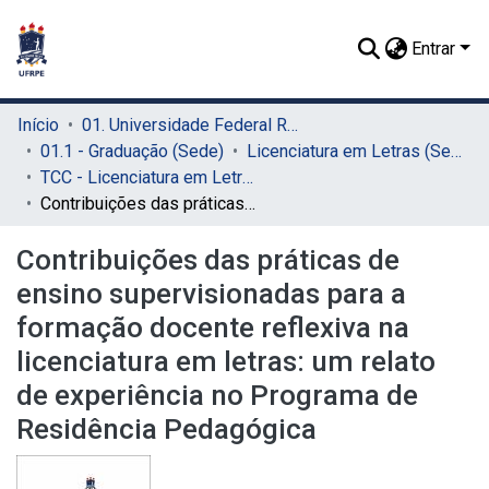
Entrar
Início
01. Universidade Federal Rural de Pernambuco - UFRPE (Sede)
01.1 - Graduação (Sede)
Licenciatura em Letras (Sede)
TCC - Licenciatura em Letras (Sede)
Contribuições das práticas de ensino supervisionadas para a formação docente reflexiva na licenciatura em letras: um relato de experiência no Programa de Residência Pedagógica
Contribuições das práticas de
ensino supervisionadas para a
formação docente reflexiva na
licenciatura em letras: um relato
de experiência no Programa de
Residência Pedagógica