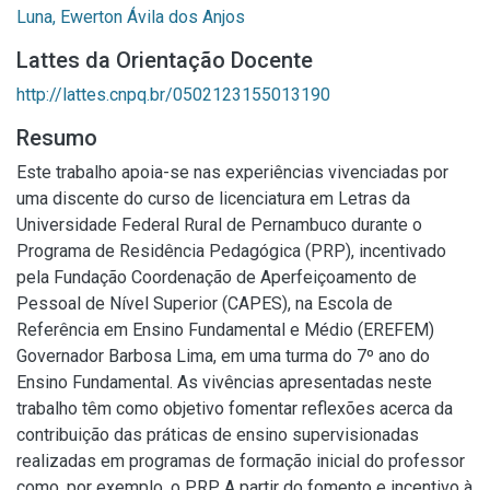
Luna, Ewerton Ávila dos Anjos
Lattes da Orientação Docente
http://lattes.cnpq.br/0502123155013190
Resumo
Este trabalho apoia-se nas experiências vivenciadas por
uma discente do curso de licenciatura em Letras da
Universidade Federal Rural de Pernambuco durante o
Programa de Residência Pedagógica (PRP), incentivado
pela Fundação Coordenação de Aperfeiçoamento de
Pessoal de Nível Superior (CAPES), na Escola de
Referência em Ensino Fundamental e Médio (EREFEM)
Governador Barbosa Lima, em uma turma do 7º ano do
Ensino Fundamental. As vivências apresentadas neste
trabalho têm como objetivo fomentar reflexões acerca da
contribuição das práticas de ensino supervisionadas
realizadas em programas de formação inicial do professor
como, por exemplo, o PRP. A partir do fomento e incentivo à