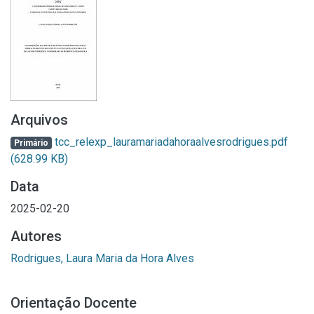
Arquivos
tcc_relexp_lauramariadahoraalvesrodrigues.pdf
Primário
(628.99 KB)
Data
2025-02-20
Autores
Rodrigues, Laura Maria da Hora Alves
Orientação Docente