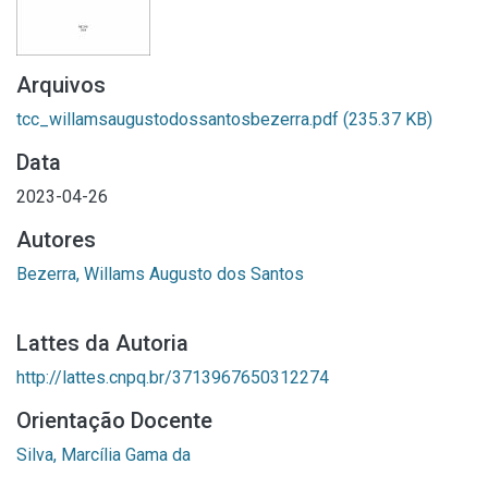
Arquivos
tcc_willamsaugustodossantosbezerra.pdf
(235.37 KB)
Data
2023-04-26
Autores
Bezerra, Willams Augusto dos Santos
Lattes da Autoria
http://lattes.cnpq.br/3713967650312274
Orientação Docente
Silva, Marcília Gama da