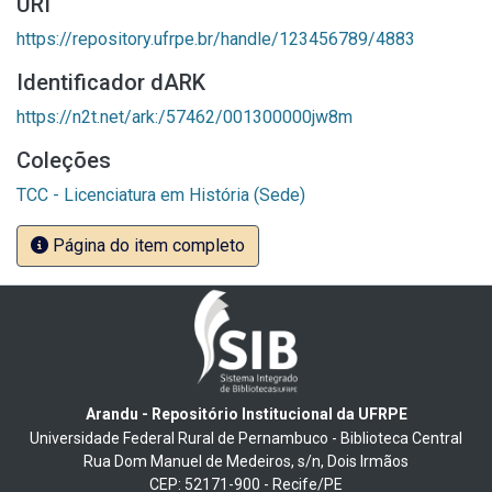
URI
https://repository.ufrpe.br/handle/123456789/4883
Identificador dARK
https://n2t.net/ark:/57462/001300000jw8m
Coleções
TCC - Licenciatura em História (Sede)
Página do item completo
Arandu - Repositório Institucional da UFRPE
Universidade Federal Rural de Pernambuco - Biblioteca Central
Rua Dom Manuel de Medeiros, s/n, Dois Irmãos
CEP: 52171-900 - Recife/PE