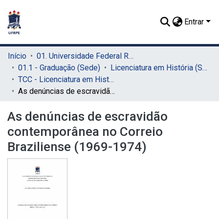
Entrar
Início
01. Universidade Federal Rural de Pernambuco - UFRPE (Sede)
01.1 - Graduação (Sede)
Licenciatura em História (Sede)
TCC - Licenciatura em História (Sede)
As denúncias de escravidão contemporânea no Correio Braziliense (1969-1974)
As denúncias de escravidão
contemporânea no Correio
Braziliense (1969-1974)