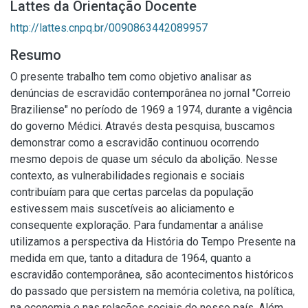
Lattes da Orientação Docente
http://lattes.cnpq.br/0090863442089957
Resumo
O presente trabalho tem como objetivo analisar as
denúncias de escravidão contemporânea no jornal "Correio
Braziliense" no período de 1969 a 1974, durante a vigência
do governo Médici. Através desta pesquisa, buscamos
demonstrar como a escravidão continuou ocorrendo
mesmo depois de quase um século da abolição. Nesse
contexto, as vulnerabilidades regionais e sociais
contribuíam para que certas parcelas da população
estivessem mais suscetíveis ao aliciamento e
consequente exploração. Para fundamentar a análise
utilizamos a perspectiva da História do Tempo Presente na
medida em que, tanto a ditadura de 1964, quanto a
escravidão contemporânea, são acontecimentos históricos
do passado que persistem na memória coletiva, na política,
na economia e nas relações sociais do nosso país. Além